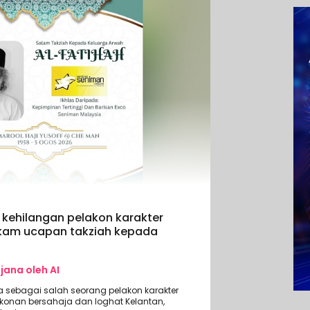
a kehilangan pelakon karakter
akam ucapan takziah kepada
ijana oleh AI
 sebagai salah seorang pelakon karakter
konan bersahaja dan loghat Kelantan,