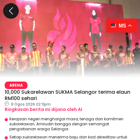
MS
ARENA
10,000 Sukarelawan SUKMA Selangor terima elaun
RM100 sehari
9 Ogos 2026 02:11pm
Ringkasan berita ini dijana oleh AI
Kerajaan negeri menghargai masa, tenaga dan komitmen
sukarelawan; Amirudin bangga dengan semangat
pengorbanan warga Selangor.
Setiap sukarelawan menerima baju dan kad akreditasi untuk