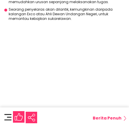
memudahkan urusan sepanjang melaksanakan tugas.
Seorang penyelaras akan dilantik, kemungkinan daripada
kalangan Exco atau Ahli Dewan Undangan Negeri, untuk
memantau kebajikan sukarelawan.
Berita Penuh