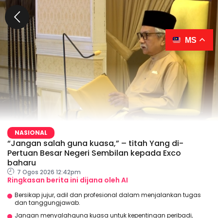
MS
NASIONAL
“Jangan salah guna kuasa,” – titah Yang di-
Pertuan Besar Negeri Sembilan kepada Exco
baharu
7 Ogos 2026 12:42pm
Ringkasan berita ini dijana oleh AI
Bersikap jujur, adil dan profesional dalam menjalankan tugas
dan tanggungjawab.
Jangan menyalahguna kuasa untuk kepentingan peribadi,