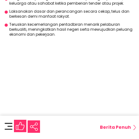
keluarga atau sahabat ketika pemberian tender atau projek.
Laksanakan dasar dan perancangan secara cekap, telus dan
berkesan demi manfaat rakyat.
Teruskan kecemerlangan pentadbiran menarik pelaburan
berkualiti, meningkatkan hasil negeri serta mewujudkan peluang
ekonomi dan pekerjaan.
Berita Penuh