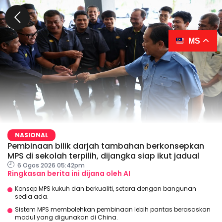
MS
NASIONAL
Pembinaan bilik darjah tambahan berkonsepkan
MPS di sekolah terpilih, dijangka siap ikut jadual
6 Ogos 2026 05:42pm
Ringkasan berita ini dijana oleh AI
Konsep MPS kukuh dan berkualiti, setara dengan bangunan
sedia ada.
Sistem MPS membolehkan pembinaan lebih pantas berasaskan
modul yang digunakan di China.