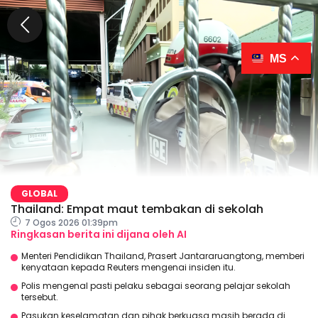
MS
GLOBAL
Thailand: Empat maut tembakan di sekolah
7 Ogos 2026 01:39pm
Ringkasan berita ini dijana oleh AI
Menteri Pendidikan Thailand, Prasert Jantararuangtong, memberi
kenyataan kepada Reuters mengenai insiden itu.
Polis mengenal pasti pelaku sebagai seorang pelajar sekolah
tersebut.
Pasukan keselamatan dan pihak berkuasa masih berada di