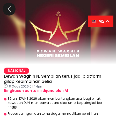
MS
NASIONAL
Dewan Waghih N. Sembilan terus jadi platform
gilap kepimpinan belia
8 Ogos 2026 01:44pm
Ringkasan berita ini dijana oleh AI
36 ahli DWNS 2026 akan membentangkan usul bagi pihak
kawasan DUN, membawa suara akar umbi ke peringkat lebih
tinggi.
Proses saringan dan temu duga memastikan pemilihan