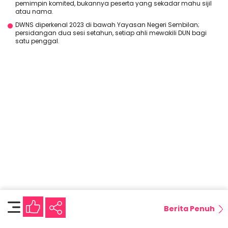
pemimpin komited, bukannya peserta yang sekadar mahu sijil
atau nama.
DWNS diperkenal 2023 di bawah Yayasan Negeri Sembilan;
persidangan dua sesi setahun, setiap ahli mewakili DUN bagi
satu penggal.
Berita Penuh