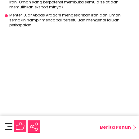
Iran-Oman yang berpotensi membuka semula selat dan
memulihkan eksport minyak.
Menteri Luar Abbas Araqchi mengesahkan Iran dan Oman
semakin hampir mencapai persetujuan mengenai laluan
perkapalan.
Berita Penuh