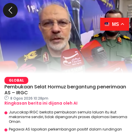
MS
GLOBAL
Pembukaan Selat Hormuz bergantung penerimaan
AS – IRGC
8 Ogos 2026 10:28pm
Ringkasan berita ini dijana oleh AI
Jurucakap IRGC berkata pembukaan semula laluan itu ikut
mekanisme sendiri, tidak dipengaruhi proses diplomasi bersama
Oman.
Pegawai AS laporkan perkembangan positif dalam rundingan