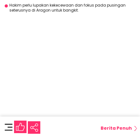
Hakim perlu lupakan kekecewaan dan fokus pada pusingan
seterusnya di Aragon untuk bangkit.
Berita Penuh