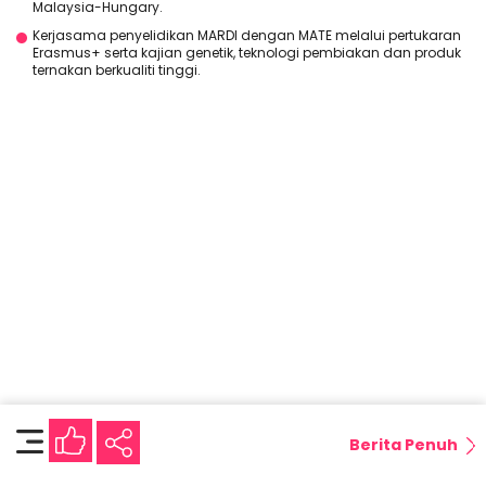
Malaysia-Hungary.
Kerjasama penyelidikan MARDI dengan MATE melalui pertukaran
Erasmus+ serta kajian genetik, teknologi pembiakan dan produk
ternakan berkualiti tinggi.
Berita Penuh