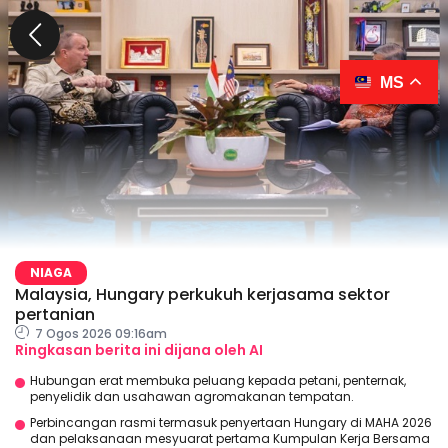
MS
NIAGA
Malaysia, Hungary perkukuh kerjasama sektor
pertanian
7 Ogos 2026 09:16am
Ringkasan berita ini dijana oleh AI
Hubungan erat membuka peluang kepada petani, penternak,
penyelidik dan usahawan agromakanan tempatan.
Perbincangan rasmi termasuk penyertaan Hungary di MAHA 2026
dan pelaksanaan mesyuarat pertama Kumpulan Kerja Bersama