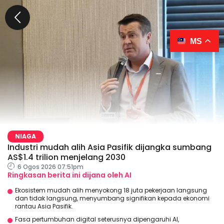
MS
NIAGA
Industri mudah alih Asia Pasifik dijangka sumbang
AS$1.4 trilion menjelang 2030
6 Ogos 2026 07:51pm
Ringkasan berita ini dijana oleh AI
Ekosistem mudah alih menyokong 18 juta pekerjaan langsung
dan tidak langsung, menyumbang signifikan kepada ekonomi
rantau Asia Pasifik.
Fasa pertumbuhan digital seterusnya dipengaruhi AI,