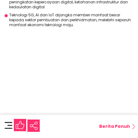
peningkatan kepercayaan digital, ketahanan infrastruktur dan
kedaulatan digital.
Teknologi 5G, AI dan IoT dijangka memberi manfaat besar
kepada sektor pembuatan dan perkhidmatan, melebihi separuh
manfaat ekonomi teknologi maju.
Berita Penuh