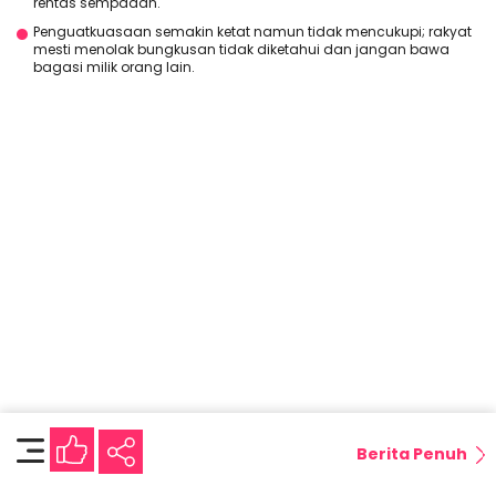
rentas sempadan.
Penguatkuasaan semakin ketat namun tidak mencukupi; rakyat
mesti menolak bungkusan tidak diketahui dan jangan bawa
bagasi milik orang lain.
Berita Penuh