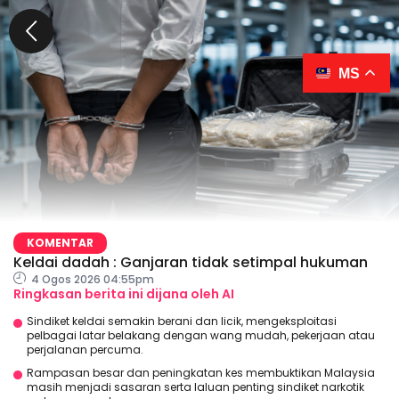
MS
KOMENTAR
Keldai dadah : Ganjaran tidak setimpal hukuman
4 Ogos 2026 04:55pm
Ringkasan berita ini dijana oleh AI
Sindiket keldai semakin berani dan licik, mengeksploitasi
pelbagai latar belakang dengan wang mudah, pekerjaan atau
perjalanan percuma.
Rampasan besar dan peningkatan kes membuktikan Malaysia
masih menjadi sasaran serta laluan penting sindiket narkotik