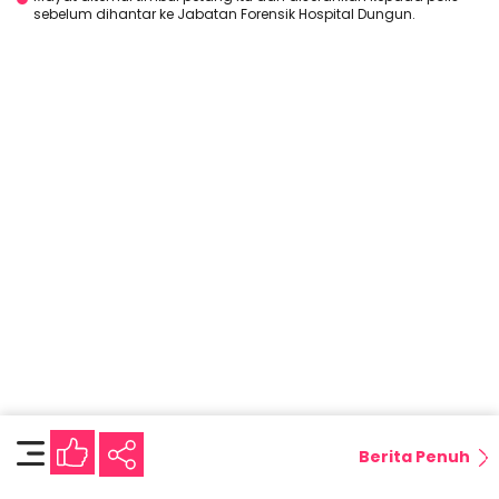
sebelum dihantar ke Jabatan Forensik Hospital Dungun.
Berita Penuh