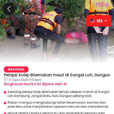
MS
NASIONAL
Pelajar kolej ditemukan maut di Sungai Loh, Dungun
6 Ogos 2026 11:54pm
Ringkasan berita ini dijana oleh AI
Seorang pelajar kolej ditemukan lemas selepas mandi di Sungai
Loh, Kampung Jongok Batu, Hulu Dungun petang tadi.
Rakan mangsa menghubungi talian kecemasan; bomba dan
polis tiba untuk menjalankan operasi mencari dan menyelamat.
Mayat ditemui timbul petang itu dan diserahkan kepada polis