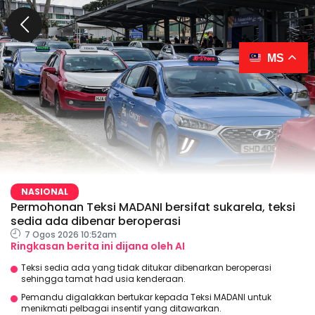
MS
NASIONAL
Permohonan Teksi MADANI bersifat sukarela, teksi
sedia ada dibenar beroperasi
7 Ogos 2026 10:52am
Ringkasan berita ini dijana oleh AI
Teksi sedia ada yang tidak ditukar dibenarkan beroperasi
sehingga tamat had usia kenderaan.
Pemandu digalakkan bertukar kepada Teksi MADANI untuk
menikmati pelbagai insentif yang ditawarkan.