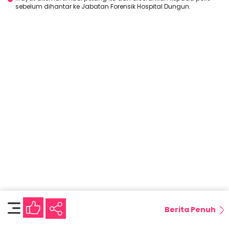
sebelum dihantar ke Jabatan Forensik Hospital Dungun.
Berita Penuh