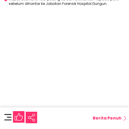
sebelum dihantar ke Jabatan Forensik Hospital Dungun.
Berita Penuh