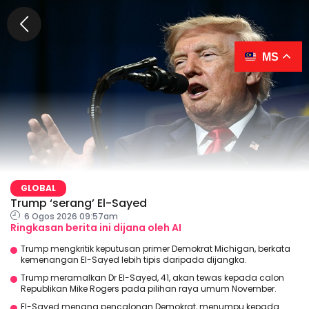
MS
GLOBAL
Trump ‘serang’ El-Sayed
6 Ogos 2026 09:57am
Ringkasan berita ini dijana oleh AI
Trump mengkritik keputusan primer Demokrat Michigan, berkata
kemenangan El-Sayed lebih tipis daripada dijangka.
Trump meramalkan Dr El-Sayed, 41, akan tewas kepada calon
Republikan Mike Rogers pada pilihan raya umum November.
El-Sayed menang pencalonan Demokrat, menumpu kepada