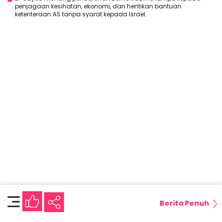
penjagaan kesihatan, ekonomi, dan hentikan bantuan
ketenteraan AS tanpa syarat kepada Israel.
Berita Penuh