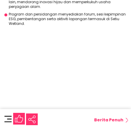
lain, mendorong inovasi hijau dan memperkukuh usaha
penjagaan alam.
Program dan persidangan menyediakan forum, sesi kepimpinan
ESG, pembentangan serta aktiviti lapangan termasuk di Setiu
Wetland.
Berita Penuh