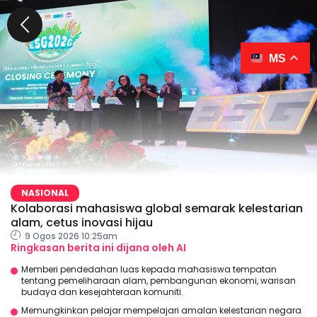
MS
NASIONAL
Kolaborasi mahasiswa global semarak kelestarian
alam, cetus inovasi hijau
9 Ogos 2026 10:25am
Ringkasan berita ini dijana oleh AI
Memberi pendedahan luas kepada mahasiswa tempatan
tentang pemeliharaan alam, pembangunan ekonomi, warisan
budaya dan kesejahteraan komuniti.
Memungkinkan pelajar mempelajari amalan kelestarian negara