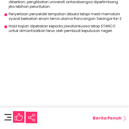
diberikan; penglibatan universiti antarabangsa dipertimbang
jika lebihan peruntukan.
Penyertaan penyelidik tempatan dibuka tetapi mesti mematuhi
syarat berkaitan enam tema utama Rancangan Selangor Ke-2.
Hasil kajian dipetakan kepada jawatankuasa tetap STANCO
untuk dimanfaatkan terus oleh pembuat keputusan negeri.
Berita Penuh