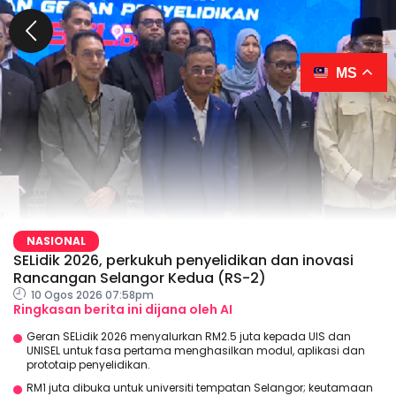
MS
NASIONAL
SELidik 2026, perkukuh penyelidikan dan inovasi
Rancangan Selangor Kedua (RS-2)
10 Ogos 2026 07:58pm
Ringkasan berita ini dijana oleh AI
Geran SELidik 2026 menyalurkan RM2.5 juta kepada UIS dan
UNISEL untuk fasa pertama menghasilkan modul, aplikasi dan
prototaip penyelidikan.
RM1 juta dibuka untuk universiti tempatan Selangor; keutamaan