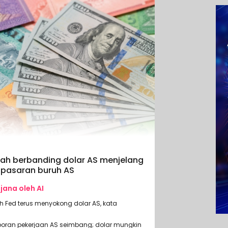
dah berbanding dolar AS menjelang
pasaran buruh AS
ijana oleh AI
 Fed terus menyokong dolar AS, kata
poran pekerjaan AS seimbang; dolar mungkin