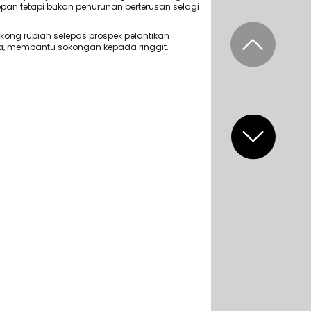
epan tetapi bukan penurunan berterusan selagi
kong rupiah selepas prospek pelantikan
a, membantu sokongan kepada ringgit.