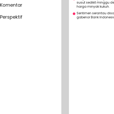
susut sedikit minggu d
Komentar
harga minyak kukuh.
Sentimen serantau diso
Perspektif
gabenor Bank Indonesi