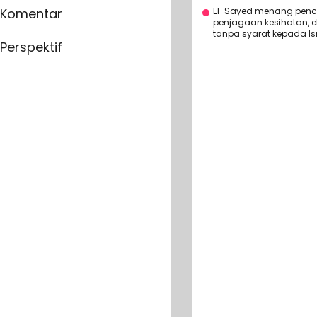
El-Sayed menang penc
Komentar
penjagaan kesihatan, e
tanpa syarat kepada Isr
Perspektif