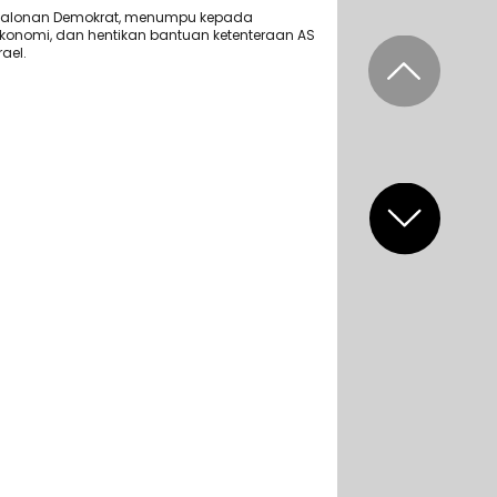
alonan Demokrat, menumpu kepada
konomi, dan hentikan bantuan ketenteraan AS
ael.