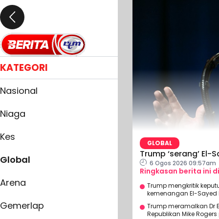
KATEGORI
Nasional
Niaga
Kes
GLOBAL
Trump ‘serang’ El-
Global
6 Ogos 2026 09:57am
Ringkasan berita ini d
Arena
Trump mengkritik keput
kemenangan El-Sayed le
Gemerlap
Trump meramalkan Dr E
Republikan Mike Roger