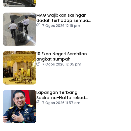
MAG wajibkan saringan
dadah terhadap semua
juruterbang
7 Ogos 2026 12:16 pm
10 Exco Negeri Sembilan
angkat sumpah
7 Ogos 2026 12:05 pm
Lapangan Terbang
Soekarno-Hatta rekod
lebih 300 kes dadah
7 Ogos 2026 11:57 am
tahun ini