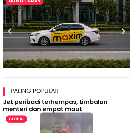
ARTIKEL TAJAAN
Maxim Malaysia dedah laporan keselamatan, pematuhan
lesen separuh pertama 2026
PALING POPULAR
Jet peribadi terhempas, timbalan
menteri dan empat maut
GLOBAL