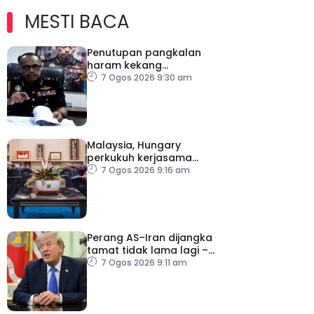
MESTI BACA
Penutupan pangkalan
haram kekang
penyeludupan di
7 Ogos 2026 9:30 am
Kelantan
Malaysia, Hungary
perkukuh kerjasama
sektor pertanian
7 Ogos 2026 9:16 am
Perang AS–Iran dijangka
tamat tidak lama lagi –
Trump
7 Ogos 2026 9:11 am