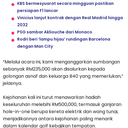
KBS bermesyuarat secara mingguan pastikan
persiapan F1 lancar
Vinicius lanjut kontrak dengan Real Madrid hingga
2032
PSG sambar Akliouche dari Monaco
Rodri beri ‘lampu hijau’ rundingan Barcelona
dengan Man City
“Melalui acara ini, kami menganggarkan sumbangan
sebanyak RM235,000 akan disalurkan kepada
golongan asnaf dan keluarga B40 yang memerlukan,”
jelasnya.
Kejohanan kali ini turut menawarkan hadiah
keseluruhan melebihi RM500,000, termasuk ganjaran
hole-in-one berupa kereta elektrik dan wang tunai,
menjadikannya antara kejohanan paling menarik
dalam kalendar golf kebajikan tempatan.