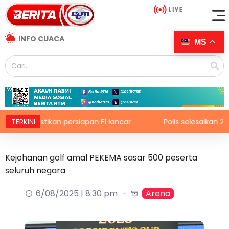
INFO CUACA
MS
stikan persiapan F1 lancar
TERKINI
Polis selesaikan 20 kes curi
Kejohanan golf amal PEKEMA sasar 500 peserta
seluruh negara
6/08/2025 | 8:30 pm
Arena