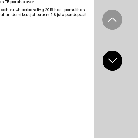
h 75 peratus syor.
lebih kukuh berbanding 2018 hasil pemulihan
tahun demi kesejahteraan 9.8 juta pendeposit.