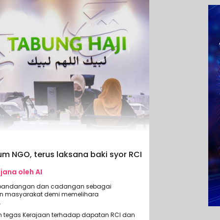
m NGO, terus laksana baki syor RCI
ijana oleh AI
 pandangan dan cadangan sebagai
nan masyarakat demi memelihara
.
 tegas Kerajaan terhadap dapatan RCI dan