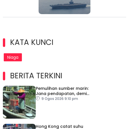
KATA KUNCI
Niaga
BERITA TERKINI
Pemulihan sumber marin:
Jana pendapatan, demi
kelangsungan hidup
9 Ogos 2026 9:10 pm
golongan nelayan
Hong Kong catat suhu