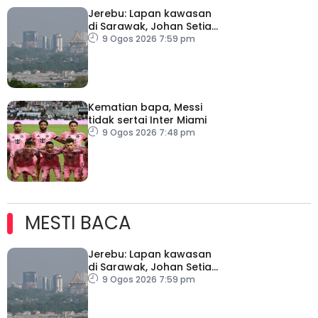
Jerebu: Lapan kawasan
di Sarawak, Johan Setia
di Selangor catat IPU
9 Ogos 2026 7:59 pm
tidak sihat
Kematian bapa, Messi
tidak sertai Inter Miami
9 Ogos 2026 7:48 pm
MESTI BACA
Jerebu: Lapan kawasan
di Sarawak, Johan Setia
di Selangor catat IPU
9 Ogos 2026 7:59 pm
tidak sihat