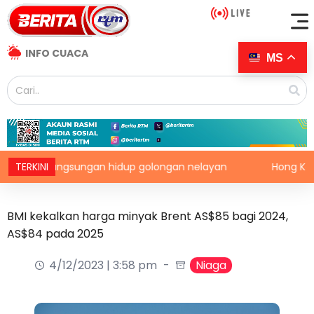
INFO CUACA
MS
kelangsungan hidup golongan nelayan
TERKINI
Hong Kong catat 
BMI kekalkan harga minyak Brent AS$85 bagi 2024,
AS$84 pada 2025
4/12/2023 | 3:58 pm
Niaga