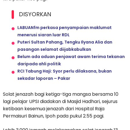
DISYORKAN
LABUANfm perkasa penyampaian maklumat
menerusi siaran luar RDL
Puteri Sultan Pahang, Tengku Ilyana Alia dan
pasangan selamat diijabkabulkan
Belum ada aduan penjawat awam terima tekanan
daripada ahli politik
RCI Tabung Haji: Syor perlu dilaksana, bukan
sekadar laporan – Pakar
Solat jenazah bagi ketiga-tiga mangsa bersama 10
lagi pelajar UPSI diadakan di Masjid Hadhari, sejurus
ketibaan kesemua jenazah dari Hospital Raja
Permaisuri Bainun, Ipoh pada pukul 2.55 pagi.