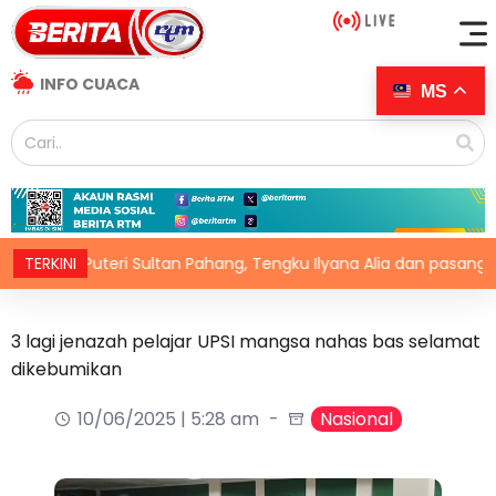
INFO CUACA
MS
Puteri Sultan Pahang, Tengku Ilyana Alia dan pasangan selam
TERKINI
3 lagi jenazah pelajar UPSI mangsa nahas bas selamat
dikebumikan
10/06/2025 | 5:28 am
Nasional