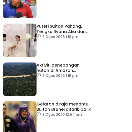
Puteri Sultan Pahang,
Tengku Ilyana Alia dan
pasangan selamat
8 Ogos 2026 1:19 pm
diijabkabulkan
Aktiviti penebangan
hutan di Amazon
merosot dalam tempoh
8 Ogos 2026 1:15 pm
sedekad
Gelaran diraja menantu
Sultan Brunei ditarik balik
8 Ogos 2026 12:54 pm