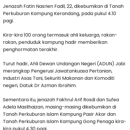
Jenazah Fatin Nasrien Fadil, 22, dikebumikan di Tanah
Perkuburan Kampung Kerandang, pada pukul 4.10
pagi.
Kira-kira 100 orang termasuk ahli keluarga, rakan-
rakan, penduduk kampung hadir memberikan
penghormatan terakhir.
Turut hadir, Ahli Dewan Undangan Negeri (ADUN) Jabi
merangkap Pengerusi Jawatankuasa Pertanian,
Industri Asas Tani, Sekuriti Makanan dan Komoditi
negeri, Datuk Dr Azman Ibrahim.
Sementara itu, jenazah Fakhrul Arif Rosdi dan Sufea
Adela Maslihaizan, masing-masing dikebumikan di
Tanah Perkuburan Islam Kampung Pasir Akar dan
Tanah Perkuburan Islam Kampung Gong Penaga kira-
kira pukul 4.30 pagi.