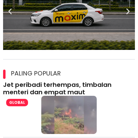
Maxim Malaysia dedah laporan keselamatan, pematuhan
lesen separuh pertama 2026
PALING POPULAR
Jet peribadi terhempas, timbalan
menteri dan empat maut
GLOBAL