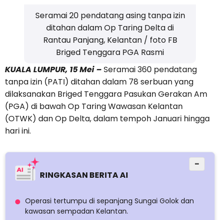
Seramai 20 pendatang asing tanpa izin
ditahan dalam Op Taring Delta di
Rantau Panjang, Kelantan / foto FB
Briged Tenggara PGA Rasmi
KUALA LUMPUR, 15 Mei –
Seramai 360 pendatang
tanpa izin (PATI) ditahan dalam 78 serbuan yang
dilaksanakan Briged Tenggara Pasukan Gerakan Am
(PGA) di bawah Op Taring Wawasan Kelantan
(OTWK) dan Op Delta, dalam tempoh Januari hingga
hari ini.
−
RINGKASAN BERITA AI
Operasi tertumpu di sepanjang Sungai Golok dan
kawasan sempadan Kelantan.