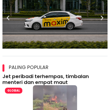
Maxim Malaysia dedah laporan keselamatan, pematuhan
lesen separuh pertama 2026
PALING POPULAR
Jet peribadi terhempas, timbalan
menteri dan empat maut
GLOBAL