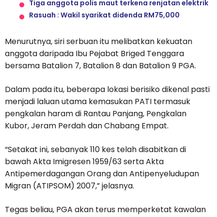
Tiga anggota polis maut terkena renjatan elektrik
Rasuah : Wakil syarikat didenda RM75,000
Menurutnya, siri serbuan itu melibatkan kekuatan
anggota daripada Ibu Pejabat Briged Tenggara
bersama Batalion 7, Batalion 8 dan Batalion 9 PGA.
Dalam pada itu, beberapa lokasi berisiko dikenal pasti
menjadi laluan utama kemasukan PATI termasuk
pengkalan haram di Rantau Panjang, Pengkalan
Kubor, Jeram Perdah dan Chabang Empat.
“Setakat ini, sebanyak 110 kes telah disabitkan di
bawah Akta Imigresen 1959/63 serta Akta
Antipemerdagangan Orang dan Antipenyeludupan
Migran (ATIPSOM) 2007,” jelasnya.
Tegas beliau, PGA akan terus memperketat kawalan