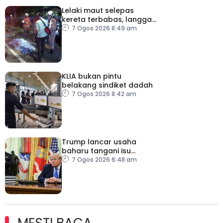
Lelaki maut selepas
kereta terbabas, langgar
pokok
7 Ogos 2026 8:49 am
KLIA bukan pintu
belakang sindiket dadah
7 Ogos 2026 8:42 am
Trump lancar usaha
baharu tangani isu
kelahiran ketika
7 Ogos 2026 6:48 am
melancong
MESTI BACA