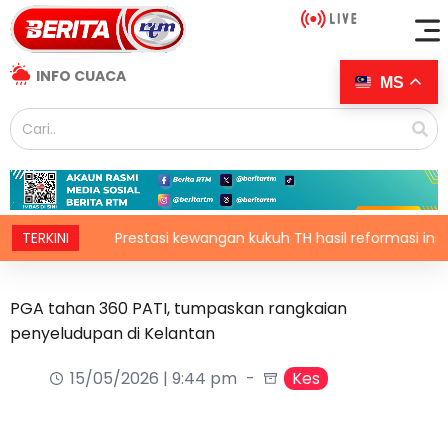
INFO CUACA
MS
TERKINI
Prestasi kewangan kukuh TH hasil reformasi institusi, 
PGA tahan 360 PATI, tumpaskan rangkaian
penyeludupan di Kelantan
15/05/2026 | 9:44 pm
Kes