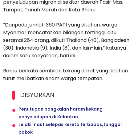
penyeludupan migran di sekitar daerah Pasir Mas,
Tumpat, Tanah Merah dan Kota Bharu.
“Daripada jumlah 360 PATI yang ditahan, warga
Myanmar mencatatkan bilangan tertinggi iaitu
seramai 264 orang, diikuti Thailand (40), Bangladesh
(30), Indonesia (9), India (8), dan lain-lain,” katanya
dalam satu kenyataan, hari ini.
Beliau berkata sembilan tekong darat yang ditahan
turut melibatkan enam warga tempatan.
DISYORKAN
Penutupan pangkalan haram kekang
penyeludupan di Kelantan
Lelaki maut selepas kereta terbabas, langgar
pokok