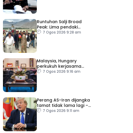
Runtuhan Salji Broad
Peak: Lima pendaki
terkorban diberi
7 Ogos 2026 9:28 am
penghormatan terakhir
Malaysia, Hungary
perkukuh kerjasama
sektor pertanian
7 Ogos 2026 9:16 am
Perang AS–Iran dijangka
tamat tidak lama lagi –
Trump
7 Ogos 2026 9:11 am