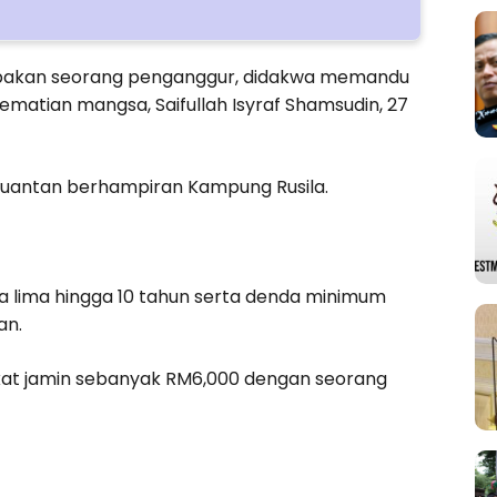
rupakan seorang penganggur, didakwa memandu
matian mangsa, Saifullah Isyraf Shamsudin, 27
-Kuantan berhampiran Kampung Rusila.
 lima hingga 10 tahun serta denda minimum
an.
ikat jamin sebanyak RM6,000 dengan seorang