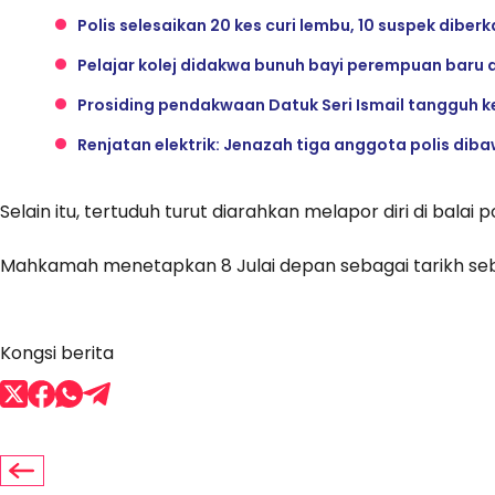
Polis selesaikan 20 kes curi lembu, 10 suspek diberk
Pelajar kolej didakwa bunuh bayi perempuan baru d
Prosiding pendakwaan Datuk Seri Ismail tangguh ke 
Renjatan elektrik: Jenazah tiga anggota polis dib
Selain itu, tertuduh turut diarahkan melapor diri di balai 
Mahkamah menetapkan 8 Julai depan sebagai tarikh seb
Kongsi berita