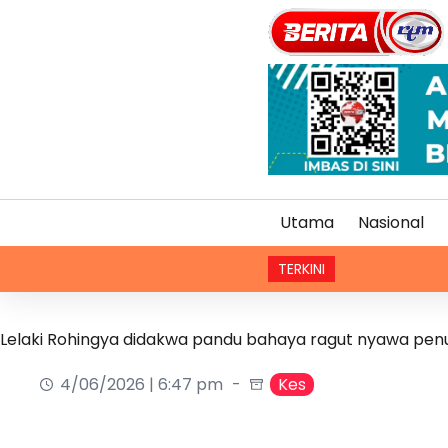
Utama
Nasional
TERKINI
KB
Lelaki Rohingya didakwa pandu bahaya ragut nyawa pen
4/06/2026 | 6:47 pm
Kes