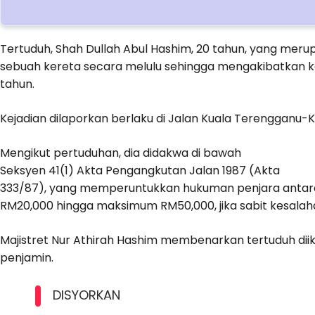
Tertuduh, Shah Dullah Abul Hashim, 20 tahun, yang me
sebuah kereta secara melulu sehingga mengakibatkan ke
tahun.
Kejadian dilaporkan berlaku di Jalan Kuala Terengganu
Mengikut pertuduhan, dia didakwa di bawah
Seksyen 41(1) Akta Pengangkutan Jalan 1987 (Akta
333/87), yang memperuntukkan hukuman penjara antara
RM20,000 hingga maksimum RM50,000, jika sabit kesalah
Majistret Nur Athirah Hashim membenarkan tertuduh di
penjamin.
DISYORKAN