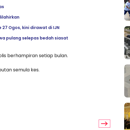
as
ilahirkan
27 Ogos, kini dirawat di IJN
awa pulang selepas bedah siasat
polis berhampiran setiap bulan.
utan semula kes.