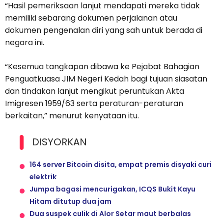
“Hasil pemeriksaan lanjut mendapati mereka tidak
memiliki sebarang dokumen perjalanan atau
dokumen pengenalan diri yang sah untuk berada di
negara ini.
“Kesemua tangkapan dibawa ke Pejabat Bahagian
Penguatkuasa JIM Negeri Kedah bagi tujuan siasatan
dan tindakan lanjut mengikut peruntukan Akta
Imigresen 1959/63 serta peraturan-peraturan
berkaitan,” menurut kenyataan itu.
DISYORKAN
164 server Bitcoin disita, empat premis disyaki curi
elektrik
Jumpa bagasi mencurigakan, ICQS Bukit Kayu
Hitam ditutup dua jam
Dua suspek culik di Alor Setar maut berbalas