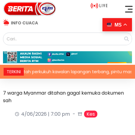
INFO CUACA
MS
g titah perkukuh kawalan lapangan terbang, pintu masuk nega
TERKINI
7 warga Myanmar ditahan gagal kemuka dokumen
sah
4/06/2026 | 7:00 pm
Kes