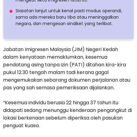
mengikut Akta Imigresen 1959/63.
Siasatan lanjut untuk kenal pasti modus operandi,
sama ada mereka baru tiba atau meninggalkan
negara, dan mengesan sindiket yang terlibat.
Jabatan Imigresen Malaysia (JIM) Negeri Kedah
dalam kenyataan memaklumkan, kesemua
pendatang asing tanpa izin (PATI) ditahan kira-kira
pukul 12.30 tengah malam tadi kerana gagal
mengemukakan sebarang dokumen perjalanan atau
pas yang sah semasa pemeriksaan dijalankan.
“Kesemua individu berusia 22 hingga 37 tahun itu
didapati sedang menunggu kenderaan pengangkut di
lokasi berkenaan sebelum diperiksa oleh pasukan
penguat kuasa.