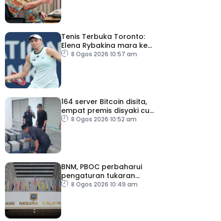
Tenis Terbuka Toronto:
Elena Rybakina mara ke
pusingan keempat
8 Ogos 2026 10:57 am
164 server Bitcoin disita,
empat premis disyaki curi
elektrik
8 Ogos 2026 10:52 am
BNM, PBOC perbaharui
pengaturan tukaran
mata wang hingga 2031
8 Ogos 2026 10:49 am