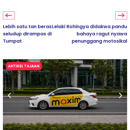
Lebih satu tan beras
Lelaki Rohingya didakwa pandu
seludup dirampas di
bahaya ragut nyawa
Tumpat
penunggang motosikal
ARTIKEL TAJAAN