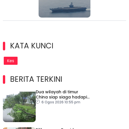
KATA KUNCI
Kes
BERITA TERKINI
Dua wilayah di timur
China siap siaga hadapi
taufan dolphin
6 Ogos 2026 10:55 pm