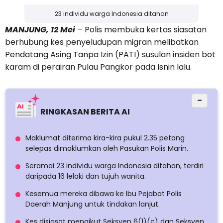
23 individu warga Indonesia ditahan
MANJUNG, 12 Mei
–
Polis membuka kertas siasatan
berhubung kes penyeludupan migran melibatkan
Pendatang Asing Tanpa Izin (PATI) susulan insiden bot
karam di perairan Pulau Pangkor pada Isnin lalu.
−
RINGKASAN BERITA AI
Maklumat diterima kira-kira pukul 2.35 petang
selepas dimaklumkan oleh Pasukan Polis Marin.
Seramai 23 individu warga Indonesia ditahan, terdiri
daripada 16 lelaki dan tujuh wanita.
Kesemua mereka dibawa ke Ibu Pejabat Polis
Daerah Manjung untuk tindakan lanjut.
Kes disiasat mengikut Seksyen 6(1)(c) dan Seksyen