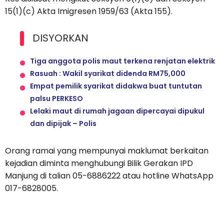
15(1)(c) Akta Imigresen 1959/63 (Akta 155).
DISYORKAN
Tiga anggota polis maut terkena renjatan elektrik
Rasuah : Wakil syarikat didenda RM75,000
Empat pemilik syarikat didakwa buat tuntutan
palsu PERKESO
Lelaki maut di rumah jagaan dipercayai dipukul
dan dipijak – Polis
Orang ramai yang mempunyai maklumat berkaitan
kejadian diminta menghubungi Bilik Gerakan IPD
Manjung di talian 05-6886222 atau hotline WhatsApp
017-6828005.