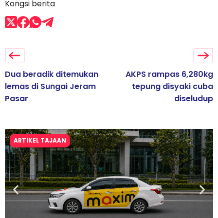
Kongsi berita
Dua beradik ditemukan
AKPS rampas 6,280kg
lemas di Sungai Jeram
tepung disyaki cuba
Pasar
diseludup
ARTIKEL TAJAAN