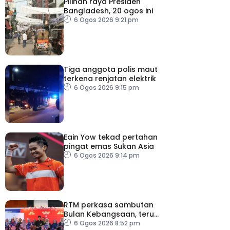
Pilihan raya Presiden
Bangladesh, 20 ogos ini
6 Ogos 2026 9:21 pm
Tiga anggota polis maut
terkena renjatan elektrik
6 Ogos 2026 9:15 pm
Eain Yow tekad pertahan
pingat emas Sukan Asia
6 Ogos 2026 9:14 pm
RTM perkasa sambutan
Bulan Kebangsaan, terus
dekati rakyat
6 Ogos 2026 8:52 pm