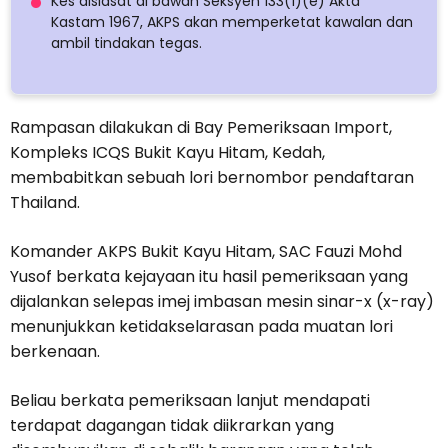
Kes disiasat di bawah Seksyen 133(1)(e) Akta
Kastam 1967, AKPS akan memperketat kawalan dan
ambil tindakan tegas.
Rampasan dilakukan di Bay Pemeriksaan Import,
Kompleks ICQS Bukit Kayu Hitam, Kedah,
membabitkan sebuah lori bernombor pendaftaran
Thailand.
Komander AKPS Bukit Kayu Hitam, SAC Fauzi Mohd
Yusof berkata kejayaan itu hasil pemeriksaan yang
dijalankan selepas imej imbasan mesin sinar-x (x-ray)
menunjukkan ketidakselarasan pada muatan lori
berkenaan.
Beliau berkata pemeriksaan lanjut mendapati
terdapat dagangan tidak diikrarkan yang