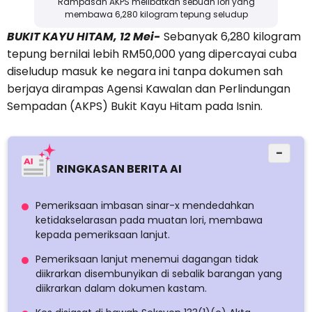
Rampasan AKPS melibatkan sebuah lori yang
membawa 6,280 kilogram tepung seludup
BUKIT KAYU HITAM, 12 Mei-
Sebanyak 6,280 kilogram
tepung bernilai lebih RM50,000 yang dipercayai cuba
diseludup masuk ke negara ini tanpa dokumen sah
berjaya dirampas Agensi Kawalan dan Perlindungan
Sempadan (AKPS) Bukit Kayu Hitam pada Isnin.
−
RINGKASAN BERITA AI
Pemeriksaan imbasan sinar-x mendedahkan
ketidakselarasan pada muatan lori, membawa
kepada pemeriksaan lanjut.
Pemeriksaan lanjut menemui dagangan tidak
diikrarkan disembunyikan di sebalik barangan yang
diikrarkan dalam dokumen kastam.