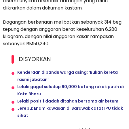
disembunyikan di sebalik barangan yang telah
diikrarkan dalam dokumen kastam.
Dagangan berkenaan melibatkan sebanyak 314 beg
tepung dengan anggaran berat keseluruhan 6,280
kilogram, dengan nilai anggaran kasar rampasan
sebanyak RM50,240.
DISYORKAN
Kenderaan dipandu warga asing: ‘Bukan kereta
rasmi jabatan’
Lelaki gagal seludup 60,000 batang rokok putih di
Kota Bharu
Lelaki positif dadah ditahan bersama air ketum
Jerebu: Enam kawasan di Sarawak catat IPU tidak
sihat