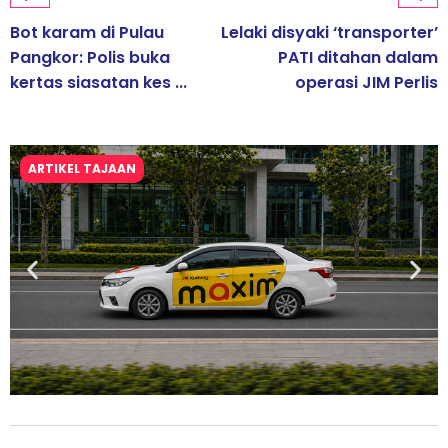
Bot karam di Pulau
Lelaki disyaki ‘transporter’
Pangkor: Polis buka
PATI ditahan dalam
kertas siasatan kes ...
operasi JIM Perlis
ARTIKEL TAJAAN
Maxim Malaysia dedah laporan keselamatan, pematuhan