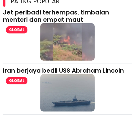
PALING POPULAR
Jet peribadi terhempas, timbalan
menteri dan empat maut
GLOBAL
Iran berjaya bedil USS Abraham Lincoln
GLOBAL