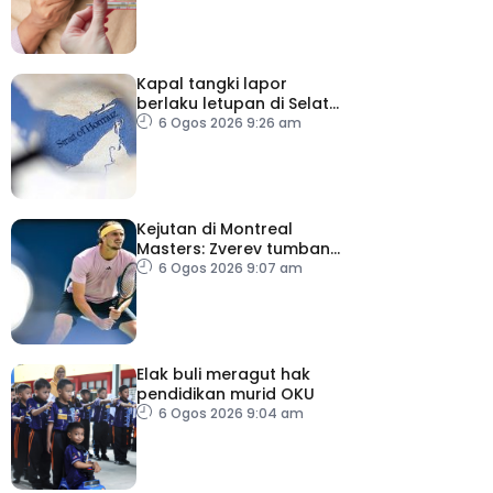
Kapal tangki lapor
berlaku letupan di Selat
Hormuz ketika Iran-Oman
6 Ogos 2026 9:26 am
berunding
Kejutan di Montreal
Masters: Zverev tumbang,
Auger-Aliasime tarik diri
6 Ogos 2026 9:07 am
Elak buli meragut hak
pendidikan murid OKU
6 Ogos 2026 9:04 am