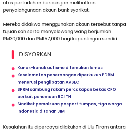
atas pertuduhan berasingan melibatkan
penyalahgunaan akaun bank syarikat.
Mereka didakwa menggunakan akaun tersebut tanpa
tujuan sah serta menyeleweng wang berjumlah
RM30,000 dan RM157,000 bagi kepentingan sendiri.
DISYORKAN
Kanak-kanak autisme ditemukan lemas
Keselamatan penerbangan diperkukuh PDRM
menerusi penglibatan AVSEC
SPRM sambung rakam percakapan bekas CFO
berkait penemuan RCI TH
Sindiket pemalsuan pasport tumpas, tiga warga
Indonesia ditahan JIM
Kesalahan itu dipercayai dilakukan di Ulu Tiram antara