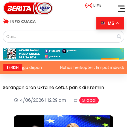
INFO CUACA
MS
 minggu depan
TERKINI
Nahas helikopter : Empat individu terma
Serangan dron Ukraine cetus panik di Kremlin
4/06/2026 | 12:29 am
Global