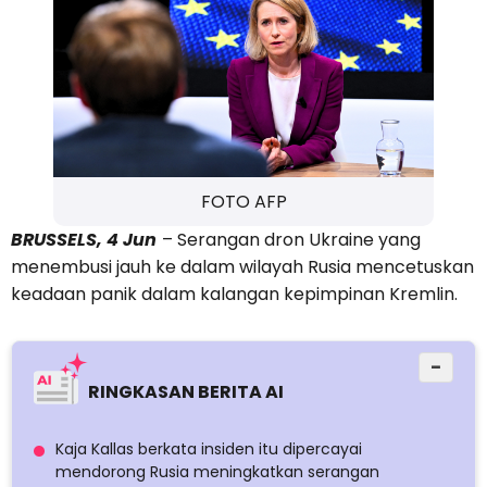
FOTO AFP
BRUSSELS, 4 Jun
– Serangan dron Ukraine yang
menembusi jauh ke dalam wilayah Rusia mencetuskan
keadaan panik dalam kalangan kepimpinan Kremlin.
−
RINGKASAN BERITA AI
Kaja Kallas berkata insiden itu dipercayai
mendorong Rusia meningkatkan serangan