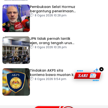
Pembukaan Selat Hormuz
bergantung penerimaan
AS – IRGC
8 Ogos 2026 10:28 pm
JPN tidak pernah lantik
ejen, orang tengah urus
dokumentasi
8 Ogos 2026 10:26 pm
×
Tindakan AKPS sita
kontena bawa muatan ke
Israel bukti ketegasan
8 Ogos 2026 9:54 pm
Malaysia