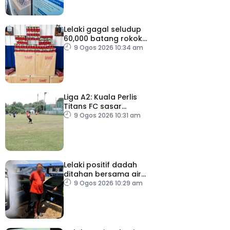
Lelaki gagal seludup
60,000 batang rokok
putih di Kota Bharu
9 Ogos 2026 10:34 am
Liga A2: Kuala Perlis
Titans FC sasar
kebangkitan
9 Ogos 2026 10:31 am
Lelaki positif dadah
ditahan bersama air
ketum
9 Ogos 2026 10:29 am