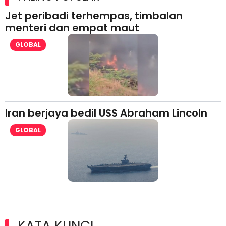
Jet peribadi terhempas, timbalan
menteri dan empat maut
GLOBAL
Iran berjaya bedil USS Abraham Lincoln
GLOBAL