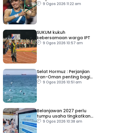
Masters
9 Ogos 2026 11:22 am
SUKUM kukuh
kebersamaan warga IPT
9 Ogos 2026 10:57 am
Selat Hormuz : Perjanjian
Iran-Oman penting bagi
tamatkan konflik
9 Ogos 2026 10:51 am
Belanjawan 2027 perlu
tumpu usaha tingkatkan
pertumbuhan gaji
9 Ogos 2026 10:38 am