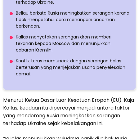
terhadap Ukraine.
Beliau berkata Rusia meningkatkan serangan kerana
tidak mengetahui cara menangani ancaman
berkenaan.
Kallas menyatakan serangan dron memberi
tekanan kepada Moscow dan menunjukkan
cabaran Kremlin.
Konflik terus memuncak dengan serangan balas
berterusan yang menjejaskan usaha penyelesaian
damai.
Menurut Ketua Dasar Luar Kesatuan Eropah (EU), Kaja
Kallas, keadaan itu dipercayai menjadi antara faktor
yang mendorong Rusia meningkatkan serangan
terhadap Ukraine sejak kebelakangan ini.
“Ia jelas menunjukkan wujudnya panik di pihak Rusia.