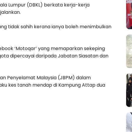
la Lumpur (DBKL) berkata kerja-kerja
jalankan.
yang tidak sahih kerana ianya boleh menimbulkan
Facebook ‘Motoqar’ yang memaparkan sekeping
ta dipercayai daripada Jabatan Siasatan dan
dan Penyelamat Malaysia (JBPM) dalam
ku kes tanah mendap di Kampung Attap dua