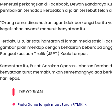
Menerusi perkongsian di Facebook, Dewan Bandaraya Kua
pembaikan terhadap kerosakan di jalan tersebut telah di
“Orang ramai dinasihatkan agar tidak berkongsi berita 
kegelisahan awam,” menurut kenyataan itu.
Terdahulu, tular satu hantaran di laman media sosial 
gambar jalan mendap dengan kehadiran beberapa anggo
Penguatkuasaan Trafik (JSPT) Kuala Lumpur.
Sementara itu, Pusat Gerakan Operasi Jabatan Bomba 
kenyataan turut memaklumkan sememangnya ada berla
hari lepas.
DISYORKAN
Piala Dunia lonjak muat turun RTMKlik