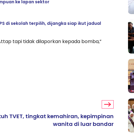
mpuan ke lapan sektor
i sekolah terpilih, dijangka siap ikut jadual
ttap tapi tidak dilaporkan kepada bomba,”
kuh TVET, tingkat kemahiran, kepimpinan
wanita di luar bandar