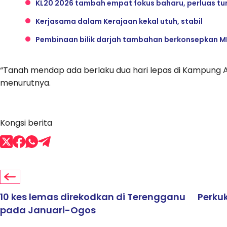
KL20 2026 tambah empat fokus baharu, perluas tu
Kerjasama dalam Kerajaan kekal utuh, stabil
Pembinaan bilik darjah tambahan berkonsepkan MPS d
“Tanah mendap ada berlaku dua hari lepas di Kampung A
menurutnya.
Kongsi berita
10 kes lemas direkodkan di Terengganu
Perku
pada Januari-Ogos