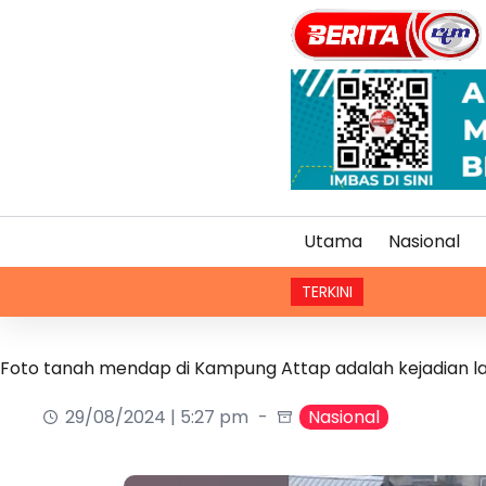
Utama
Nasional
TERKINI
Foto tanah mendap di Kampung Attap adalah kejadian 
29/08/2024 | 5:27 pm
Nasional