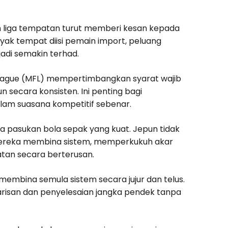
liga tempatan turut memberi kesan kepada
ak tempat diisi pemain import, peluang
di semakin terhad.
League (MFL) mempertimbangkan syarat wajib
secara konsisten. Ini penting bagi
m suasana kompetitif sebenar.
na pasukan bola sepak yang kuat. Jepun tidak
 Mereka membina sistem, memperkukuh akar
an secara berterusan.
embina semula sistem secara jujur dan telus.
arisan dan penyelesaian jangka pendek tanpa