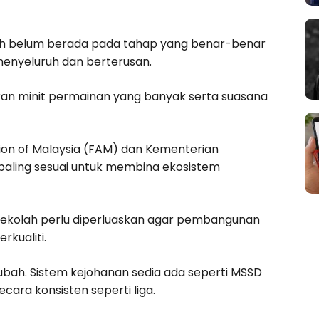
ih belum berada pada tahap yang benar-benar
 menyeluruh dan berterusan.
an minit permainan yang banyak serta suasana
tion of Malaysia (FAM) dan Kementerian
paling sesuai untuk membina ekosistem
 sekolah perlu diperluaskan agar pembangunan
kualiti.
iubah. Sistem kejohanan sedia ada seperti MSSD
cara konsisten seperti liga.