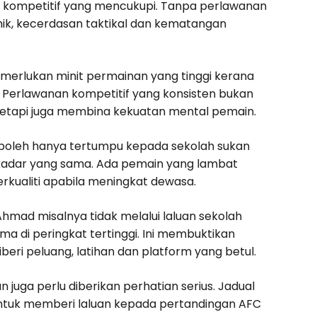
kompetitif yang mencukupi. Tanpa perlawanan
ik, kecerdasan taktikal dan kematangan
emerlukan minit permainan yang tinggi kerana
 Perlawanan kompetitif yang konsisten bukan
etapi juga membina kekuatan mental pemain.
boleh hanya tertumpu kepada sekolah sukan
adar yang sama. Ada pemain yang lambat
kualiti apabila meningkat dewasa.
hmad misalnya tidak melalui laluan sekolah
a di peringkat tertinggi. Ini membuktikan
ri peluang, latihan dan platform yang betul.
 juga perlu diberikan perhatian serius. Jadual
 untuk memberi laluan kepada pertandingan AFC