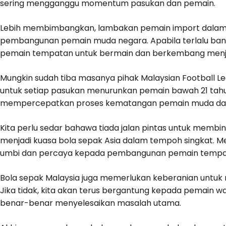
sering mengganggu momentum pasukan dan pemain.
Lebih membimbangkan, lambakan pemain import dalam 
pembangunan pemain muda negara. Apabila terlalu bany
pemain tempatan untuk bermain dan berkembang menja
Mungkin sudah tiba masanya pihak Malaysian Football 
untuk setiap pasukan menurunkan pemain bawah 21 tahun 
mempercepatkan proses kematangan pemain muda dala
Kita perlu sedar bahawa tiada jalan pintas untuk membi
menjadi kuasa bola sepak Asia dalam tempoh singkat.
umbi dan percaya kepada pembangunan pemain tempat
Bola sepak Malaysia juga memerlukan keberanian untuk m
Jika tidak, kita akan terus bergantung kepada pemain w
benar-benar menyelesaikan masalah utama.