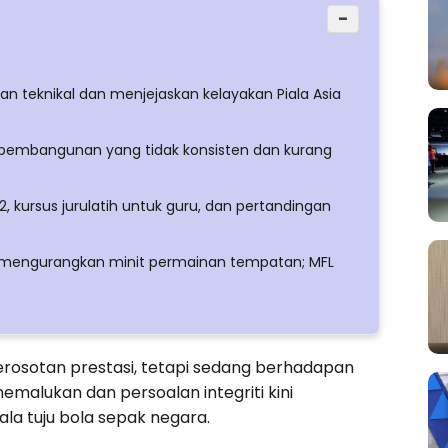
−
n teknikal dan menjejaskan kelayakan Piala Asia
 pembangunan yang tidak konsisten dan kurang
2, kursus jurulatih untuk guru, dan pertandingan
t mengurangkan minit permainan tempatan; MFL
.
rosotan prestasi, tetapi sedang berhadapan
emalukan dan persoalan integriti kini
la tuju bola sepak negara.