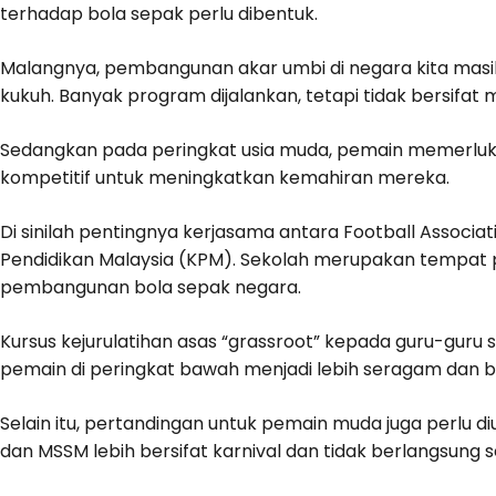
terhadap bola sepak perlu dibentuk.
Malangnya, pembangunan akar umbi di negara kita mas
kukuh. Banyak program dijalankan, tetapi tidak bersifat
Sedangkan pada peringkat usia muda, pemain memerluk
kompetitif untuk meningkatkan kemahiran mereka.
Di sinilah pentingnya kerjasama antara Football Associa
Pendidikan Malaysia (KPM). Sekolah merupakan tempat 
pembangunan bola sepak negara.
Kursus kejurulatihan asas “grassroot” kepada guru-guru
pemain di peringkat bawah menjadi lebih seragam dan ber
Selain itu, pertandingan untuk pemain muda juga perlu d
dan MSSM lebih bersifat karnival dan tidak berlangsung se