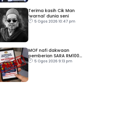
Terima kasih Cik Man
‘warnai’ dunia seni
5 Ogos 2026 10:47 pm
MOF nafi dakwaan
pemberian SARA RM100
sempena Hari Kebangsaan
5 Ogos 2026 9:13 pm