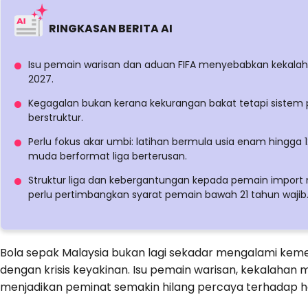
RINGKASAN BERITA AI
Isu pemain warisan dan aduan FIFA menyebabkan kekalaha
2027.
Kegagalan bukan kerana kekurangan bakat tetapi sistem
berstruktur.
Perlu fokus akar umbi: latihan bermula usia enam hingga 1
muda berformat liga berterusan.
Struktur liga dan kebergantungan kepada pemain impor
perlu pertimbangkan syarat pemain bawah 21 tahun wajib
Bola sepak Malaysia bukan lagi sekadar mengalami keme
dengan krisis keyakinan. Isu pemain warisan, kekalahan m
menjadikan peminat semakin hilang percaya terhadap ha