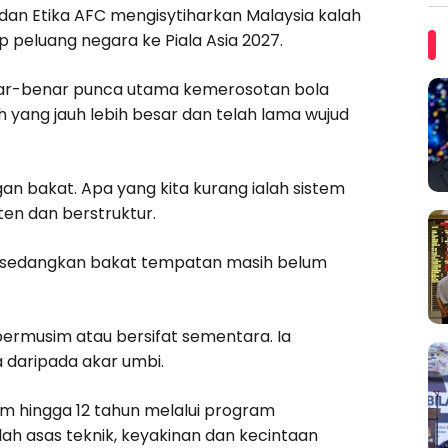
an Etika AFC mengisytiharkan Malaysia kalah
 peluang negara ke Piala Asia 2027.
enar-benar punca utama kemerosotan bola
yang jauh lebih besar dan telah lama wujud
gan bakat. Apa yang kita kurang ialah sistem
n dan berstruktur.
ra, sedangkan bakat tempatan masih belum
ermusim atau bersifat sementara. Ia
daripada akar umbi.
 hingga 12 tahun melalui program
lah asas teknik, keyakinan dan kecintaan