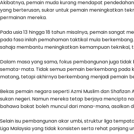
Akibatnya, pemain muda kurang mendapat pendedahan 
yang berterusan, sukar untuk pemain meningkatkan tekn
permainan mereka.
Pada usia 13 hingga 18 tahun misalnya, pemain sangat m
pada fasa inilah pemahaman taktikal mula berkembang.
sahaja membantu meningkatkan kemampuan teknikal, t
Dalam masa yang sama, fokus pembangunan juga tidak 
semata-mata. Tidak semua pemain berkembang pada k
matang, tetapi akhirnya berkembang menjadi pemain ber
Bekas pemain negara seperti Azmi Muslim dan Shafizan A
sukan negeri. Namun mereka tetap berjaya mencipta nam
bahawa bakat boleh muncul dari mana-mana, asalkan dibe
Selain isu pembangunan akar umbi, struktur liga tempatan
Liga Malaysia yang tidak konsisten serta rehat panjang