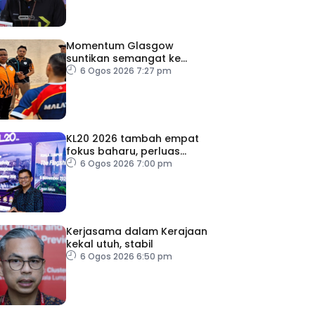
Momentum Glasgow
suntikan semangat ke
Sukan Asia 2026
6 Ogos 2026 7:27 pm
KL20 2026 tambah empat
fokus baharu, perluas
tumpuan ke lapan sektor
6 Ogos 2026 7:00 pm
Kerjasama dalam Kerajaan
kekal utuh, stabil
6 Ogos 2026 6:50 pm