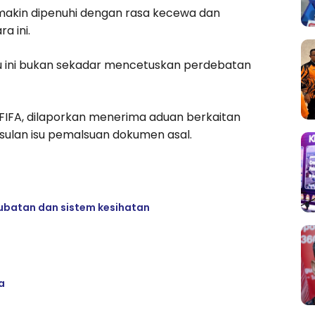
emakin dipenuhi dengan rasa kecewa dan
a ini.
u ini bukan sekadar mencetuskan perdebatan
 FIFA, dilaporkan menerima aduan berkaitan
usulan isu pemalsuan dokumen asal.
erubatan dan sistem kesihatan
a