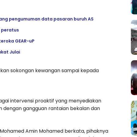
jelang pengumuman data pasaran buruh AS
 peratus
 teroka GEAR-uP
kat Julai
ikan sokongan kewangan sampai kepada
gai intervensi proaktif yang menyediakan
n dengan gangguan rantaian bekalan dan
r Mohamed Amin Mohamed berkata, pihaknya