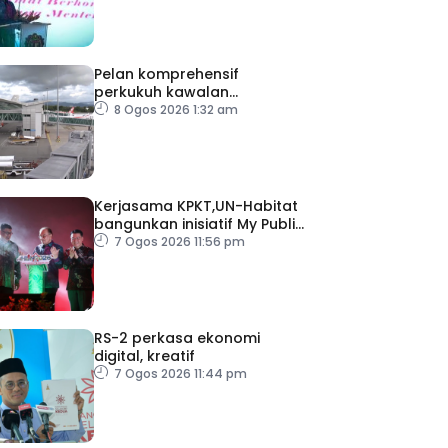
Pelan komprehensif
perkukuh kawalan
keselamatan di semua
8 Ogos 2026 1:32 am
lapangan terbang
Kerjasama KPKT,UN-Habitat
bangunkan inisiatif My Public
Space
7 Ogos 2026 11:56 pm
RS-2 perkasa ekonomi
digital, kreatif
7 Ogos 2026 11:44 pm