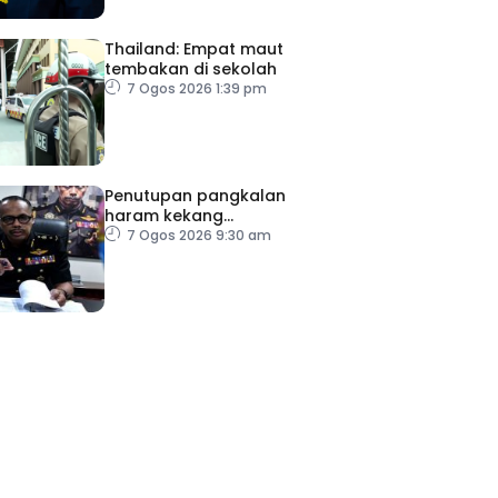
Thailand: Empat maut
tembakan di sekolah
7 Ogos 2026 1:39 pm
Penutupan pangkalan
haram kekang
penyeludupan di Kelantan
7 Ogos 2026 9:30 am