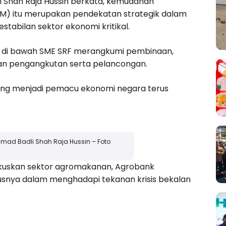
 Shah Raja Hussin berkata, kemudahan
NM) itu merupakan pendekatan strategik dalam
abilan sektor ekonomi kritikal.
an di bawah SME SRF merangkumi pembinaan,
dan pengangkutan serta pelancongan.
yang menjadi pemacu ekonomi negara terus
mad Badli Shah Raja Hussin – Foto
kuskan sektor agromakanan, Agrobank
snya dalam menghadapi tekanan krisis bekalan