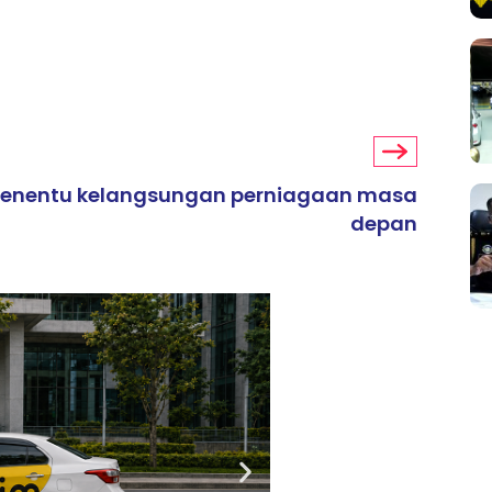
penentu kelangsungan perniagaan masa
depan
ARTIKEL TAJAAN