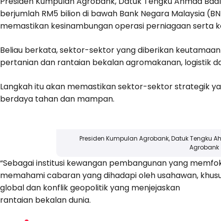
Presiden Kumpulan Agrobank, Datuk Tengku Ahmad Badli
berjumlah RM5 bilion di bawah Bank Negara Malaysia (B
memastikan kesinambungan operasi perniagaan serta kest
Beliau berkata, sektor-sektor yang diberikan keutama
pertanian dan rantaian bekalan agromakanan, logistik 
Langkah itu akan memastikan sektor-sektor strategik 
berdaya tahan dan mampan.
Presiden Kumpulan Agrobank, Datuk Tengku Ah
Agrobank
“Sebagai institusi kewangan pembangunan yang memfo
memahami cabaran yang dihadapi oleh usahawan, khusu
global dan konflik geopolitik yang menjejaskan
rantaian bekalan dunia.