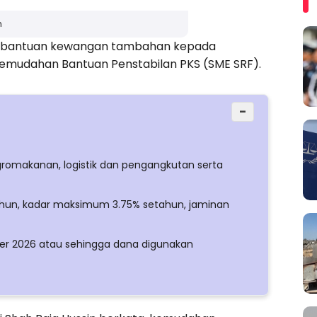
n
if bantuan kewangan tambahan kepada
Kemudahan Bantuan Penstabilan PKS (SME SRF).
−
romakanan, logistik dan pengangkutan serta
hun, kadar maksimum 3.75% setahun, jaminan
ber 2026 atau sehingga dana digunakan