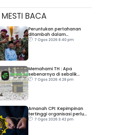
MESTI BACA
Peruntukan pertahanan
ditambah dalam
Belanjawan 2027
7 Ogos 2026 8:40 pm
Memahami TH : Apa
sebenarnya di sebalik
angka
7 Ogos 2026 4:28 pm
Amanah CPI: Kepimpinan
tertinggi organisasi perlu
pacu reformasi radikal
7 Ogos 2026 3:42 pm