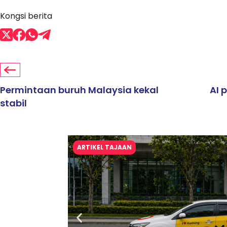
Kongsi berita
Permintaan buruh Malaysia kekal
AI 
stabil
ARTIKEL TAJAAN