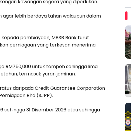
kongan kewangan segera yang diperlukan.
n agar lebih berdaya tahan walaupun dalam
es kepada pembiayaan, MBSB Bank turut
ikan perniagaan yang terkesan menerima
ga RM750,000 untuk tempoh sehingga lima
etahun, termasuk yuran jaminan.
ratus daripada Credit Guarantee Corporation
Perniagaan Bhd (SJPP).
26 sehingga 31 Disember 2026 atau sehingga