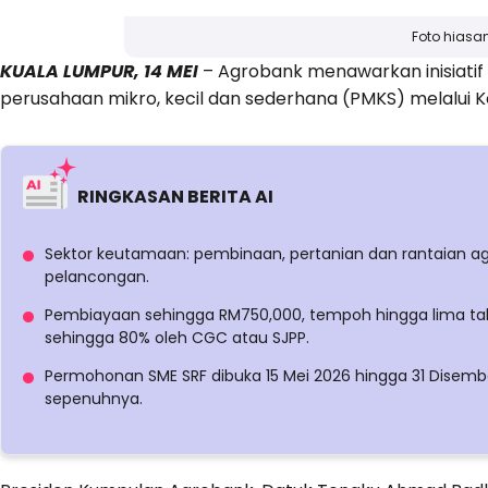
Foto hiasa
KUALA LUMPUR, 14 MEI
– Agrobank menawarkan inisiat
perusahaan mikro, kecil dan sederhana (PMKS) melalui 
RINGKASAN BERITA AI
Sektor keutamaan: pembinaan, pertanian dan rantaian ag
pelancongan.
Pembiayaan sehingga RM750,000, tempoh hingga lima ta
sehingga 80% oleh CGC atau SJPP.
Permohonan SME SRF dibuka 15 Mei 2026 hingga 31 Disem
sepenuhnya.