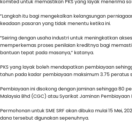
komited untuk memastikan PKS yang layak menerima so
”Langkah itu bagi mengekalkan kelangsungan perniagaa
keadaan pasaran yang tidak menentu ketika ini.
”Seiring dengan usaha industri untuk meningkatkan aks
memperkemas proses penilaian kreditnya bagi memast
bantuan tepat pada masanya,” katanya.
PKS yang layak boleh mendapatkan pembiayaan sehing
tahun pada kadar pembiayaan maksimum 3.75 peratus s
Pembiayaan ini disokong dengan jaminan sehingga 80 pe
Malaysia Bhd (CGC) atau Syarikat Jaminan Pembiayaan 
Permohonan untuk SME SRF akan dibuka mulai 15 Mei, 20
dana tersebut digunakan sepenuhnya.