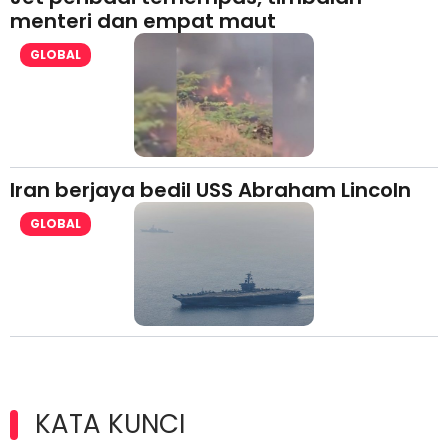
menteri dan empat maut
GLOBAL
Iran berjaya bedil USS Abraham Lincoln
GLOBAL
KATA KUNCI