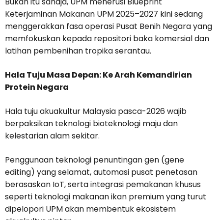
Bukan itu sahaja, UPM menerusi Blueprint
Keterjaminan Makanan UPM 2025–2027 kini sedang
menggerakkan fasa operasi Pusat Benih Negara yang
memfokuskan kepada repositori baka komersial dan
latihan pembenihan tropika serantau.
Hala Tuju Masa Depan: Ke Arah Kemandirian
Protein Negara
Hala tuju akuakultur Malaysia pasca-2026 wajib
berpaksikan teknologi bioteknologi maju dan
kelestarian alam sekitar.
Penggunaan teknologi penuntingan gen (gene
editing) yang selamat, automasi pusat penetasan
berasaskan IoT, serta integrasi pemakanan khusus
seperti teknologi makanan ikan premium yang turut
dipelopori UPM akan membentuk ekosistem