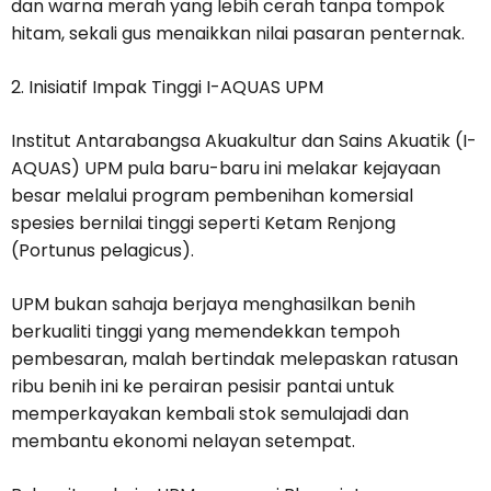
dan warna merah yang lebih cerah tanpa tompok
hitam, sekali gus menaikkan nilai pasaran penternak.
2. Inisiatif Impak Tinggi I-AQUAS UPM
Institut Antarabangsa Akuakultur dan Sains Akuatik (I-
AQUAS) UPM pula baru-baru ini melakar kejayaan
besar melalui program pembenihan komersial
spesies bernilai tinggi seperti Ketam Renjong
(Portunus pelagicus).
UPM bukan sahaja berjaya menghasilkan benih
berkualiti tinggi yang memendekkan tempoh
pembesaran, malah bertindak melepaskan ratusan
ribu benih ini ke perairan pesisir pantai untuk
memperkayakan kembali stok semulajadi dan
membantu ekonomi nelayan setempat.