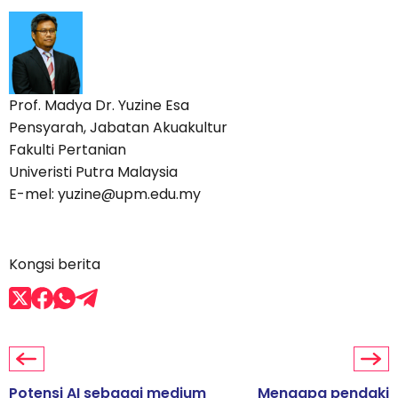
Prof. Madya Dr. Yuzine Esa
Pensyarah, Jabatan Akuakultur
Fakulti Pertanian
Univeristi Putra Malaysia
E-mel: yuzine@upm.edu.my
Kongsi berita
Potensi AI sebagai medium
Mengapa pendaki