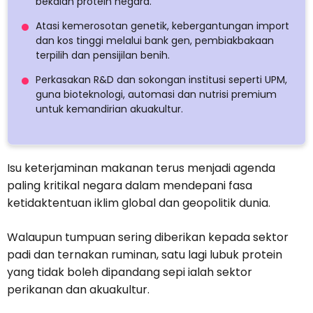
bekalan protein negara.
Atasi kemerosotan genetik, kebergantungan import
dan kos tinggi melalui bank gen, pembiakbakaan
terpilih dan pensijilan benih.
Perkasakan R&D dan sokongan institusi seperti UPM,
guna bioteknologi, automasi dan nutrisi premium
untuk kemandirian akuakultur.
Isu keterjaminan makanan terus menjadi agenda
paling kritikal negara dalam mendepani fasa
ketidaktentuan iklim global dan geopolitik dunia.
Walaupun tumpuan sering diberikan kepada sektor
padi dan ternakan ruminan, satu lagi lubuk protein
yang tidak boleh dipandang sepi ialah sektor
perikanan dan akuakultur.