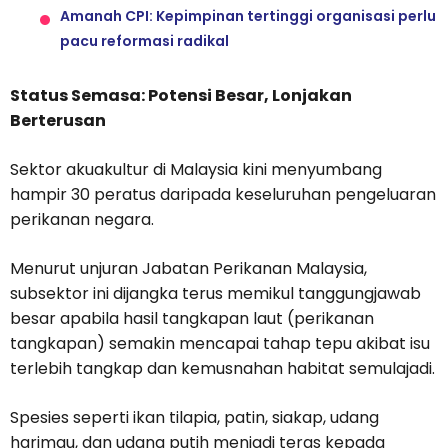
Amanah CPI: Kepimpinan tertinggi organisasi perlu
pacu reformasi radikal
Status Semasa: Potensi Besar, Lonjakan
Berterusan
Sektor akuakultur di Malaysia kini menyumbang
hampir 30 peratus daripada keseluruhan pengeluaran
perikanan negara.
Menurut unjuran Jabatan Perikanan Malaysia,
subsektor ini dijangka terus memikul tanggungjawab
besar apabila hasil tangkapan laut (perikanan
tangkapan) semakin mencapai tahap tepu akibat isu
terlebih tangkap dan kemusnahan habitat semulajadi.
Spesies seperti ikan tilapia, patin, siakap, udang
harimau, dan udang putih menjadi teras kepada