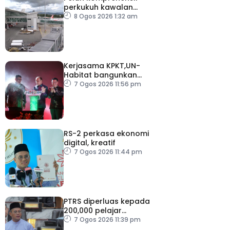
perkukuh kawalan
keselamatan di semua
8 Ogos 2026 1:32 am
lapangan terbang
Kerjasama KPKT,UN-
Habitat bangunkan
inisiatif My Public Space
7 Ogos 2026 11:56 pm
RS-2 perkasa ekonomi
digital, kreatif
7 Ogos 2026 11:44 pm
PTRS diperluas kepada
200,000 pelajar
menjelang 2030
7 Ogos 2026 11:39 pm