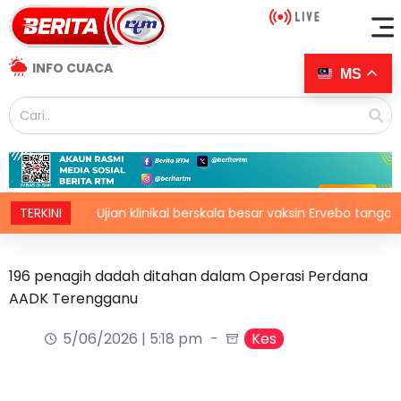
INFO CUACA
MS
TERKINI
Ujian klinikal berskala besar vaksin Ervebo tangani waba
196 penagih dadah ditahan dalam Operasi Perdana
AADK Terengganu
5/06/2026 | 5:18 pm
Kes