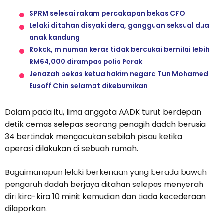
SPRM selesai rakam percakapan bekas CFO
Lelaki ditahan disyaki dera, gangguan seksual dua
anak kandung
Rokok, minuman keras tidak bercukai bernilai lebih
RM64,000 dirampas polis Perak
Jenazah bekas ketua hakim negara Tun Mohamed
Eusoff Chin selamat dikebumikan
Dalam pada itu, lima anggota AADK turut berdepan
detik cemas selepas seorang penagih dadah berusia
34 bertindak mengacukan sebilah pisau ketika
operasi dilakukan di sebuah rumah.
Bagaimanapun lelaki berkenaan yang berada bawah
pengaruh dadah berjaya ditahan selepas menyerah
diri kira-kira 10 minit kemudian dan tiada kecederaan
dilaporkan.