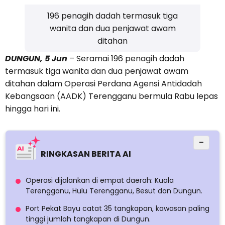
196 penagih dadah termasuk tiga
wanita dan dua penjawat awam
ditahan
DUNGUN, 5 Jun
– Seramai 196 penagih dadah
termasuk tiga wanita dan dua penjawat awam
ditahan dalam Operasi Perdana Agensi Antidadah
Kebangsaan (AADK) Terengganu bermula Rabu lepas
hingga hari ini.
−
RINGKASAN BERITA AI
Operasi dijalankan di empat daerah: Kuala
Terengganu, Hulu Terengganu, Besut dan Dungun.
Port Pekat Bayu catat 35 tangkapan, kawasan paling
tinggi jumlah tangkapan di Dungun.