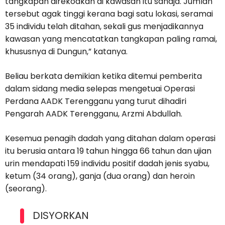
tangkapan direkodkan di kawasan itu sahaja. Jumlah
tersebut agak tinggi kerana bagi satu lokasi, seramai
35 individu telah ditahan, sekali gus menjadikannya
kawasan yang mencatatkan tangkapan paling ramai,
khususnya di Dungun,” katanya.
Beliau berkata demikian ketika ditemui pemberita
dalam sidang media selepas mengetuai Operasi
Perdana AADK Terengganu yang turut dihadiri
Pengarah AADK Terengganu, Arzmi Abdullah.
Kesemua penagih dadah yang ditahan dalam operasi
itu berusia antara 19 tahun hingga 66 tahun dan ujian
urin mendapati 159 individu positif dadah jenis syabu,
ketum (34 orang), ganja (dua orang) dan heroin
(seorang).
DISYORKAN