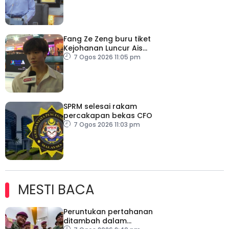
Fang Ze Zeng buru tiket
Kejohanan Luncur Ais
Dunia 2027
7 Ogos 2026 11:05 pm
SPRM selesai rakam
percakapan bekas CFO
7 Ogos 2026 11:03 pm
MESTI BACA
Peruntukan pertahanan
ditambah dalam