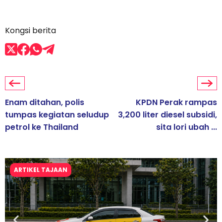
Kongsi berita
Enam ditahan, polis
KPDN Perak rampas
tumpas kegiatan seludup
3,200 liter diesel subsidi,
petrol ke Thailand
sita lori ubah ...
ARTIKEL TAJAAN