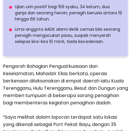
Ujian urin positif bagi 159 syabu, 34 ketum, dua
ganja dan seorang heroin; penagih berusia antara 19
hingga 66 tahun.
Lima anggota AADK alami detik cemas bila seorang
penagih mengacukan pisau, suspek menyerah
selepas kira-kira 10 minit, tiada kecederaan.
Pengarah Bahagian Penguatkuasaan dan
Keselamatan, Mahadzir Elias berkata, operasi
berkenaan dilaksanakan di empat daerah iaitu Kuala
Terengganu, Hulu Terengganu, Besut dan Dungun yang
memberi tumpuan di beberapa sarang penagihan
bagi membenteras kegiatan penagihan dadah.
“Saya melihat dalam laporan terdapat satu lokasi
yang dikenali sebagai Port Pekat Bayu, dengan 35