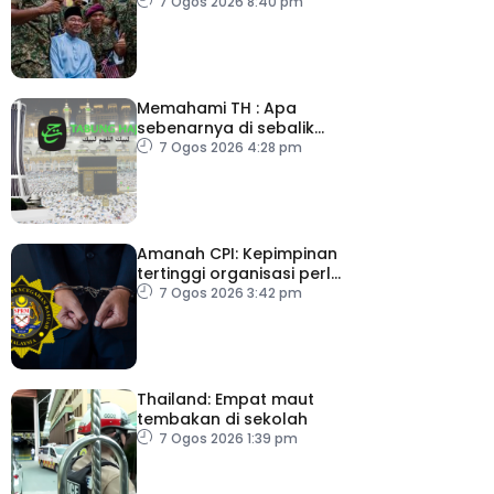
Belanjawan 2027
7 Ogos 2026 8:40 pm
Memahami TH : Apa
sebenarnya di sebalik
angka
7 Ogos 2026 4:28 pm
Amanah CPI: Kepimpinan
tertinggi organisasi perlu
pacu reformasi radikal
7 Ogos 2026 3:42 pm
Thailand: Empat maut
tembakan di sekolah
7 Ogos 2026 1:39 pm