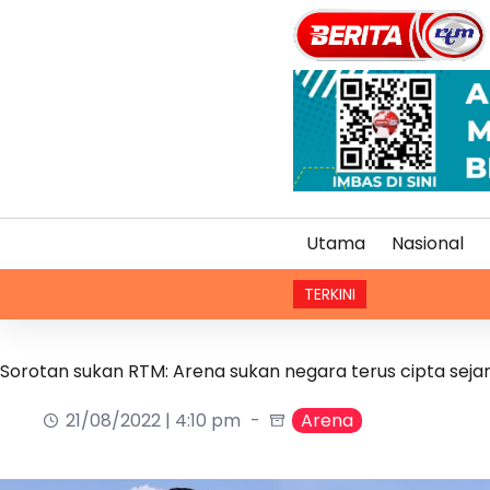
Utama
Nasional
TERKINI
Sorotan sukan RTM: Arena sukan negara terus cipta seja
21/08/2022 | 4:10 pm
Arena