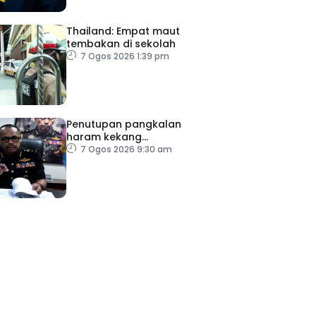
Thailand: Empat maut
tembakan di sekolah
7 Ogos 2026 1:39 pm
Penutupan pangkalan
haram kekang
penyeludupan di Kelantan
7 Ogos 2026 9:30 am