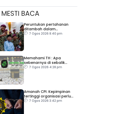
MESTI BACA
Peruntukan pertahanan
ditambah dalam
Belanjawan 2027
7 Ogos 2026 8:40 pm
Memahami TH : Apa
sebenarnya di sebalik
angka
7 Ogos 2026 4:28 pm
Amanah CPI: Kepimpinan
tertinggi organisasi perlu
pacu reformasi radikal
7 Ogos 2026 3:42 pm