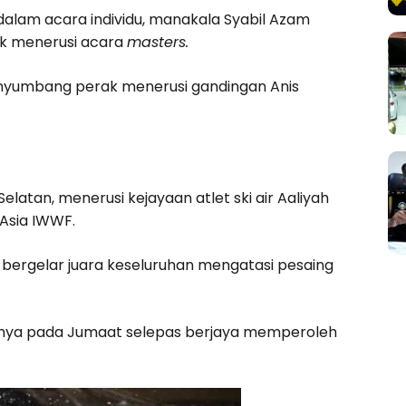
alam acara individu, manakala Syabil Azam
k menerusi acara
masters.
yumbang perak menerusi gandingan Anis
atan, menerusi kejayaan atlet ski air Aaliyah
Asia IWWF.
 bergelar juara keseluruhan mengatasi pesaing
anya pada Jumaat selepas berjaya memperoleh