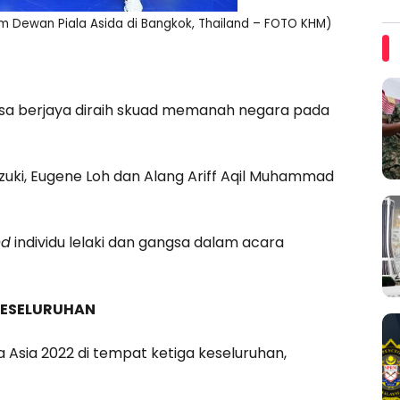
am Dewan Piala Asida di Bangkok, Thailand – FOTO KHM)
ngsa berjaya diraih skuad memanah negara pada
ki, Eugene Loh dan Alang Ariff Aqil Muhammad
nd
individu lelaki dan gangsa dalam acara
KESELURUHAN
 Asia 2022 di tempat ketiga keseluruhan,