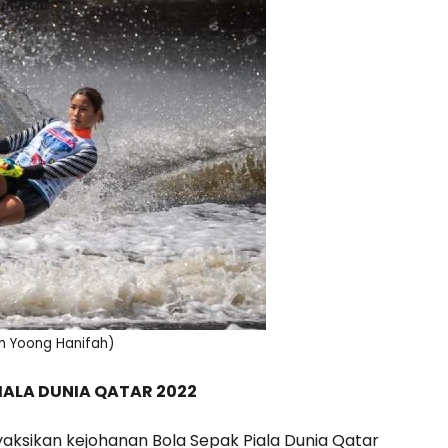
ah Yoong Hanifah)
IALA DUNIA QATAR 2022
aksikan kejohanan Bola Sepak Piala Dunia Qatar