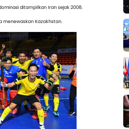
minasi ditampilkan Iran sejak 2008.
gsa menewaskan Kazakhstan.