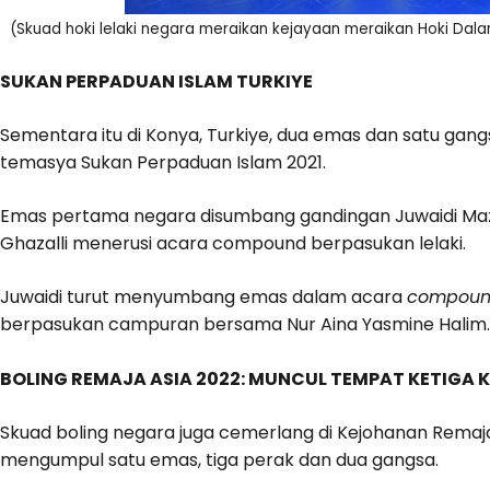
(Skuad hoki lelaki negara meraikan kejayaan meraikan Hoki Dal
SUKAN PERPADUAN ISLAM TURKIYE
Sementara itu di Konya, Turkiye, dua emas dan satu ga
temasya Sukan Perpaduan Islam 2021.
Emas pertama negara disumbang gandingan Juwaidi Mazu
Ghazalli menerusi acara compound berpasukan lelaki.
Juwaidi turut menyumbang emas dalam acara
compou
berpasukan campuran bersama Nur Aina Yasmine Halim.
BOLING REMAJA ASIA 2022: MUNCUL TEMPAT KETIGA 
Skuad boling negara juga cemerlang di Kejohanan Remaja
mengumpul satu emas, tiga perak dan dua gangsa.