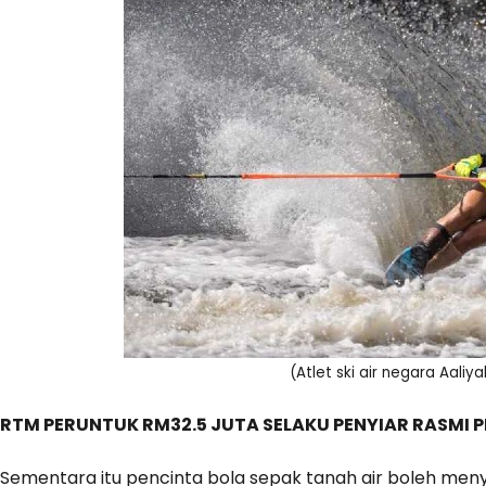
(Atlet ski air negara Aaliy
RTM PERUNTUK RM32.5 JUTA SELAKU PENYIAR RASMI P
Sementara itu pencinta bola sepak tanah air boleh meny