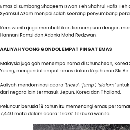
Emas di sumbang Shaqeem Izwan Teh Shahrul Hafiz Teh d
Syamsul Azam menjadi salah seorang penyumbang pera
Kem wanita juga membuktikan kemampuan dengan men
Hannani Romzi dan Adania Mohd Redzwan.
AALIYAH YOONG GONDOL EMPAT PINGAT EMAS
Malaysia juga gah menempa nama di Chuncheon, Korea Sel
Yoong, mengondol empat emas dalam Kejohanan Ski Air 
Aaliyah mendominasi acara
‘tricks’, ‘jump’, ‘slalom’
untuk
dari negara lain termasuk Jepun, Korea dan Thailand.
Peluncur berusia 19 tahun itu memenangi emas pertam
7,440 mata dalam acara ‘tricks’ terbuka wanita.