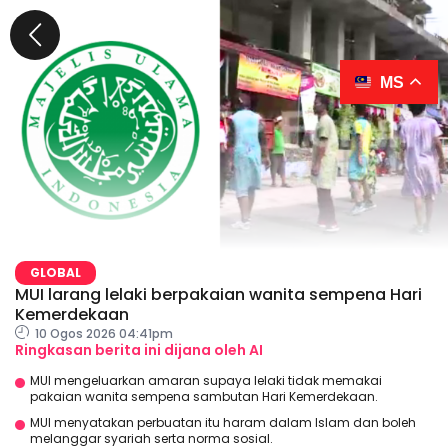
MS
GLOBAL
MUI larang lelaki berpakaian wanita sempena Hari
Kemerdekaan
10 Ogos 2026 04:41pm
Ringkasan berita ini dijana oleh AI
MUI mengeluarkan amaran supaya lelaki tidak memakai
pakaian wanita sempena sambutan Hari Kemerdekaan.
MUI menyatakan perbuatan itu haram dalam Islam dan boleh
melanggar syariah serta norma sosial.