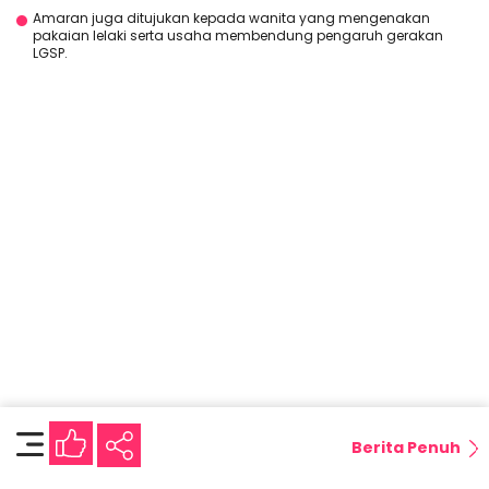
Amaran juga ditujukan kepada wanita yang mengenakan
pakaian lelaki serta usaha membendung pengaruh gerakan
LGSP.
Berita Penuh