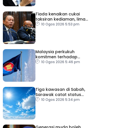
Tiada kenaikan cukai
taksiran kediaman, lima
tahun akan datang
10 Ogos 2026 5:53 pm
Malaysia perkukuh
komitmen terhadap
keamanan, kemakmuran
10 Ogos 2026 5:46 pm
ASEAN
Tiga kawasan di Sabah,
Sarawak catat status
cuaca panas
10 Ogos 2026 5:34 pm
Generasi muda boleh