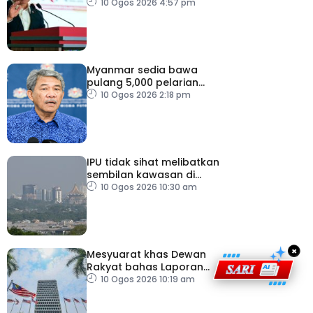
perumahan
10 Ogos 2026 4:57 pm
Myanmar sedia bawa
pulang 5,000 pelarian
guna kapal
10 Ogos 2026 2:18 pm
IPU tidak sihat melibatkan
sembilan kawasan di
Sarawak
10 Ogos 2026 10:30 am
×
Mesyuarat khas Dewan
Rakyat bahas Laporan
RCI Tabung Haji, esok
10 Ogos 2026 10:19 am