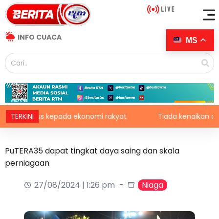
INFO CUACA
MS
 fokus kepada ekonomi rakyat
TERKINI
Tiada kenaikan cukai tak
PuTERA35 dapat tingkat daya saing dan skala
perniagaan
27/08/2024 | 1:26 pm
Niaga