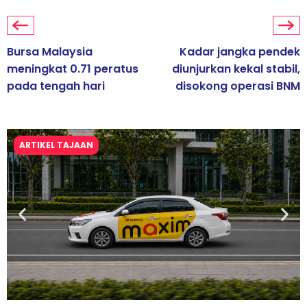
Bursa Malaysia
Kadar jangka pendek
meningkat 0.71 peratus
diunjurkan kekal stabil,
pada tengah hari
disokong operasi BNM
ARTIKEL TAJAAN