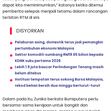
dapat kita meminimumkan,” katanya ketika ditemui
pemberita selepas menjadi tetamu dalam rancangan
terbitan RTM di sini.
DISYORKAN
Pelaburan asing, domestik terus jadi pemangkin
pertumbuhan ekonomi Malaysia
Sektor komoditi sumbang RM19.65 bilion kepada
KDNK suku pertama 2026
Lebih 1.9 juta baucar Perlindungan Tenang masih
belum ditebus
Institusi tempatan terus sokong Bursa Malaysia,
rekod belian bersih dua minggu berturut-turut
Dalam pada itu, Zunika berkata Bumiputera perlu
bersama-sama kerajaan untuk bangkit dan