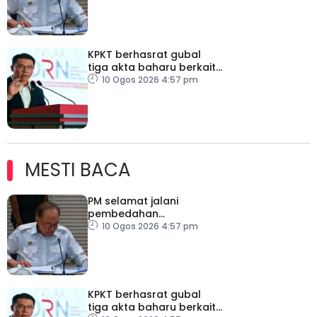
KPKT berhasrat gubal
tiga akta baharu berkait
perumahan
10 Ogos 2026 4:57 pm
MESTI BACA
PM selamat jalani
pembedahan
laparoskopi rawat hernia
10 Ogos 2026 4:57 pm
perut
KPKT berhasrat gubal
tiga akta baharu berkait