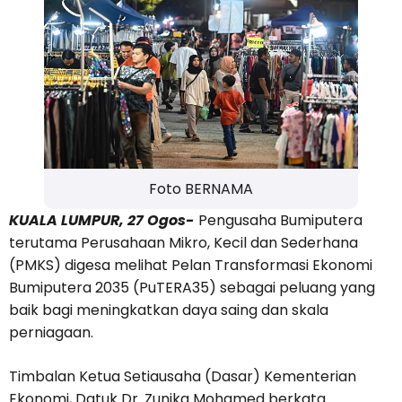
Foto BERNAMA
KUALA LUMPUR, 27 Ogos-
Pengusaha Bumiputera
terutama Perusahaan Mikro, Kecil dan Sederhana
(PMKS) digesa melihat Pelan Transformasi Ekonomi
Bumiputera 2035 (PuTERA35) sebagai peluang yang
baik bagi meningkatkan daya saing dan skala
perniagaan.
Timbalan Ketua Setiausaha (Dasar) Kementerian
Ekonomi, Datuk Dr. Zunika Mohamed berkata