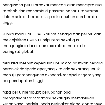
pengusaha perlu proaktif mencari jalan mencipta nilai
tambah dan menembusi pasaran baharu, terutama
dalam sektor berpotensi pertumbuhan dan bernilai
tinggi.
Zunika mahu PuTERA35 dilihat sebagai titik permulaan
melonjakkan PMKS Bumiputera, sekali gus
mengangkat darjat dan martabat mereka ke
peringkat global.
“Bila kita melihat keperluan untuk kita pastikan negara
beranjak daripada apa yang kita ada sekarang untuk
menuju pembangunan ekonomi, menjadi negara yang
berpendapatan tinggi.
“Kita perlu membuat perubahan bagi
menghadapi transformasi, sekali gus memastikan
kesan yang berlaku pada peringkat global contohnya