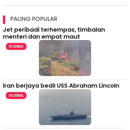
Maxim Malaysia dedah laporan keselamatan, pematuhan
lesen separuh pertama 2026
PALING POPULAR
Jet peribadi terhempas, timbalan
menteri dan empat maut
GLOBAL
Iran berjaya bedil USS Abraham Lincoln
GLOBAL