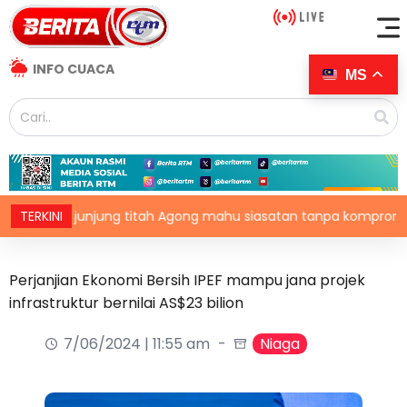
INFO CUACA
MS
ADIM junjung titah Agong mahu siasatan tanpa kompromi
TERKINI
Perjanjian Ekonomi Bersih IPEF mampu jana projek
infrastruktur bernilai AS$23 bilion
7/06/2024 | 11:55 am
Niaga