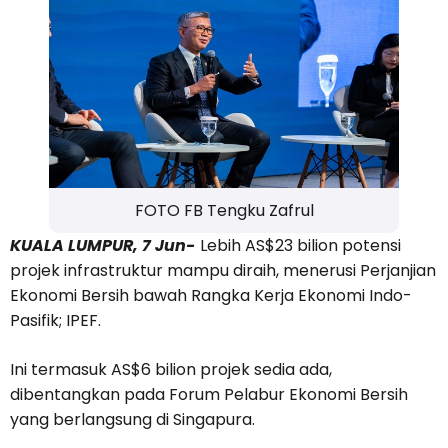
FOTO FB Tengku Zafrul
KUALA LUMPUR, 7 Jun-
Lebih AS$23 bilion potensi
projek infrastruktur mampu diraih, menerusi Perjanjian
Ekonomi Bersih bawah Rangka Kerja Ekonomi Indo-
Pasifik; IPEF.
Ini termasuk AS$6 bilion projek sedia ada,
dibentangkan pada Forum Pelabur Ekonomi Bersih
yang berlangsung di Singapura.