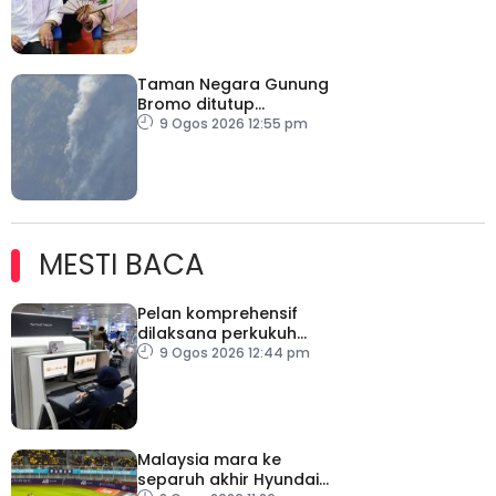
Taman Negara Gunung
Bromo ditutup
sementara
9 Ogos 2026 12:55 pm
MESTI BACA
Pelan komprehensif
dilaksana perkukuh
keselamatan
9 Ogos 2026 12:44 pm
pemeriksaan bagasi di
KLIA
Malaysia mara ke
separuh akhir Hyundai