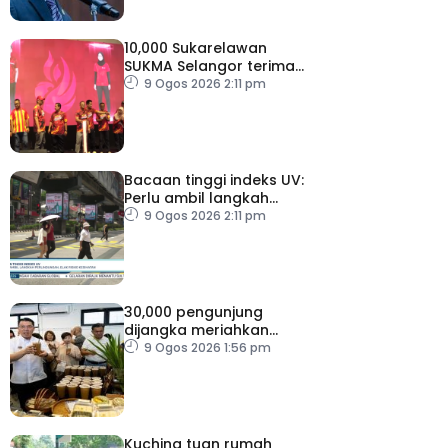
10,000 Sukarelawan
SUKMA Selangor terima
elaun RM100 sehari
9 Ogos 2026 2:11 pm
Bacaan tinggi indeks UV:
Perlu ambil langkah
perlindungan, elak risiko
9 Ogos 2026 2:11 pm
kesihatan
30,000 pengunjung
dijangka meriahkan
Karnival Jom Makan Ipoh
9 Ogos 2026 1:56 pm
2026
Kuching tuan rumah