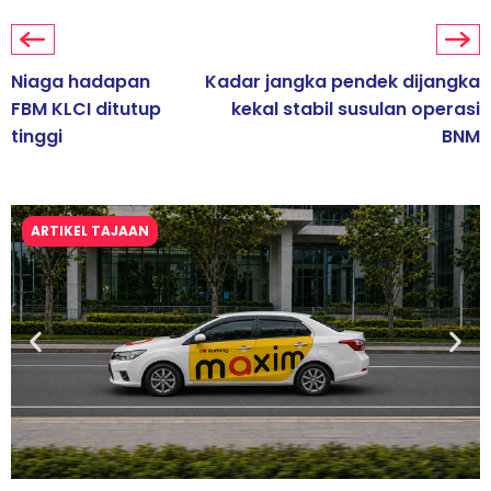
Niaga hadapan
Kadar jangka pendek dijangka
FBM KLCI ditutup
kekal stabil susulan operasi
tinggi
BNM
ARTIKEL TAJAAN