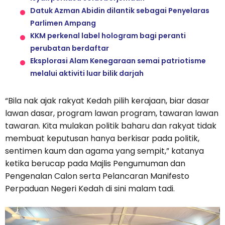
Datuk Azman Abidin dilantik sebagai Penyelaras
Parlimen Ampang
KKM perkenal label hologram bagi peranti
perubatan berdaftar
Eksplorasi Alam Kenegaraan semai patriotisme
melalui aktiviti luar bilik darjah
“Bila nak ajak rakyat Kedah pilih kerajaan, biar dasar
lawan dasar, program lawan program, tawaran lawan
tawaran. Kita mulakan politik baharu dan rakyat tidak
membuat keputusan hanya berkisar pada politik,
sentimen kaum dan agama yang sempit,” katanya
ketika berucap pada Majlis Pengumuman dan
Pengenalan Calon serta Pelancaran Manifesto
Perpaduan Negeri Kedah di sini malam tadi.