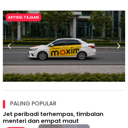
ARTIKEL TAJAAN
Maxim Malaysia dedah laporan keselamatan, pematuhan
lesen separuh pertama 2026
PALING POPULAR
Jet peribadi terhempas, timbalan
menteri dan empat maut