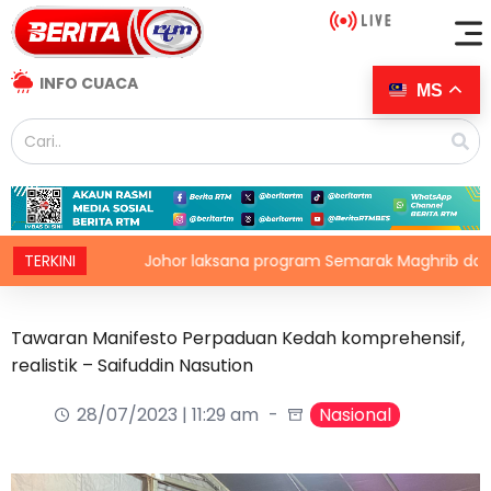
INFO CUACA
MS
TERKINI
Johor laksana program Semarak Maghrib dan Isyak per
Tawaran Manifesto Perpaduan Kedah komprehensif,
realistik – Saifuddin Nasution
28/07/2023 | 11:29 am
Nasional