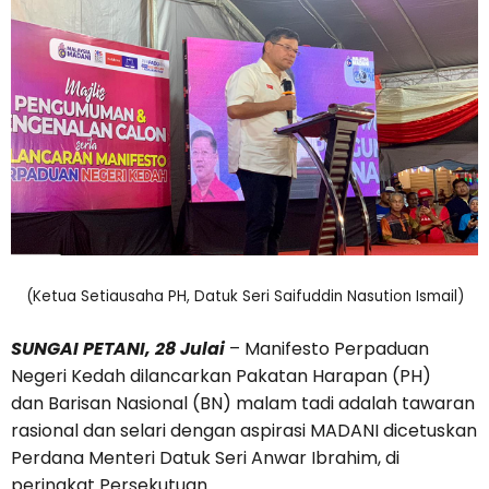
(Ketua Setiausaha PH, Datuk Seri Saifuddin Nasution Ismail)
SUNGAI PETANI, 28 Julai
– Manifesto Perpaduan
Negeri Kedah dilancarkan Pakatan Harapan (PH)
dan Barisan Nasional (BN) malam tadi adalah tawaran
rasional dan selari dengan aspirasi MADANI dicetuskan
Perdana Menteri Datuk Seri Anwar Ibrahim, di
peringkat Persekutuan.