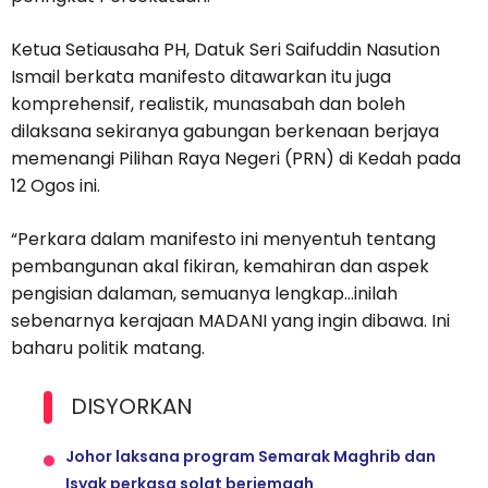
Ketua Setiausaha PH, Datuk Seri Saifuddin Nasution
Ismail berkata manifesto ditawarkan itu juga
komprehensif, realistik, munasabah dan boleh
dilaksana sekiranya gabungan berkenaan berjaya
memenangi Pilihan Raya Negeri (PRN) di Kedah pada
12 Ogos ini.
“Perkara dalam manifesto ini menyentuh tentang
pembangunan akal fikiran, kemahiran dan aspek
pengisian dalaman, semuanya lengkap…inilah
sebenarnya kerajaan MADANI yang ingin dibawa. Ini
baharu politik matang.
DISYORKAN
Johor laksana program Semarak Maghrib dan
Isyak perkasa solat berjemaah