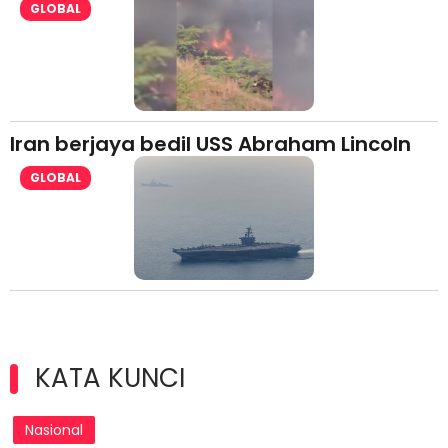
GLOBAL
Iran berjaya bedil USS Abraham Lincoln
GLOBAL
KATA KUNCI
Nasional