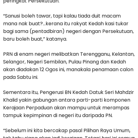
peringkat Persekutuan.
“Sanusi boleh tawar, tapi kalau tiada duit macam
mana nak buat?…kerana itu rakyat Kedah kasi tukar
bagi sama (pentadbiran) negeri dengan Persekutuan,
baru boleh buat,” katanya.
PRN di enam negeri melibatkan Terengganu, Kelantan,
Selangor, Negeri Sembilan, Pulau Pinang dan Kedah
akan diadakan 12 Ogos ini, manakala penamaan calon
pada Sabtu ini.
Sementara itu, Pengerusi BN Kedah Datuk Seri Mahdzir
Khalid yakin gabungan antara parti-parti komponen
Kerajaan Perpaduan akan mampu untuk merampas
tampuk kepimpinan di negeri itu daripada PN.
“Sebelum ini kita bercakap pasal Pilihan Raya Umum,