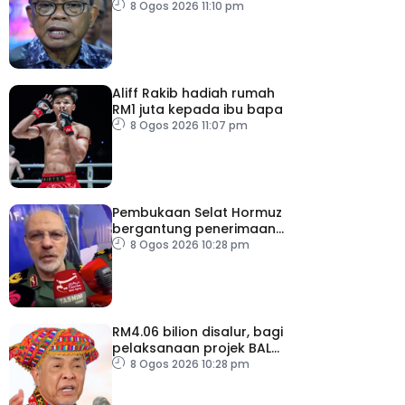
pemodenan aset
8 Ogos 2026 11:10 pm
pertahanan
Aliff Rakib hadiah rumah
RM1 juta kepada ibu bapa
8 Ogos 2026 11:07 pm
Pembukaan Selat Hormuz
bergantung penerimaan
AS – IRGC
8 Ogos 2026 10:28 pm
RM4.06 bilion disalur, bagi
pelaksanaan projek BALB
di Sabah
8 Ogos 2026 10:28 pm