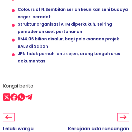
Colours of N.Sembilan serlah keunikan seni budaya
negeri beradat
Struktur organisasi ATM diperkukuh, seiring
pemodenan aset pertahanan
RM4.06 bilion disalur, bagi pelaksanaan projek
BALB di Sabah
JPN tidak pernah lantik ejen, orang tengah urus
dokumentasi
Kongsi berita
Lelaki warga
Kerajaan ada rancangan