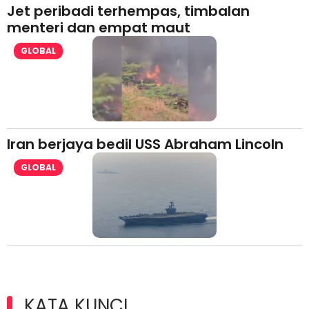
Jet peribadi terhempas, timbalan
menteri dan empat maut
GLOBAL
Iran berjaya bedil USS Abraham Lincoln
GLOBAL
KATA KUNCI