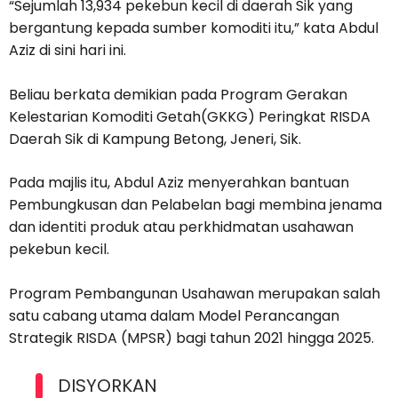
“Sejumlah 13,934 pekebun kecil di daerah Sik yang
bergantung kepada sumber komoditi itu,” kata Abdul
Aziz di sini hari ini.
Beliau berkata demikian pada Program Gerakan
Kelestarian Komoditi Getah(GKKG) Peringkat RISDA
Daerah Sik di Kampung Betong, Jeneri, Sik.
Pada majlis itu, Abdul Aziz menyerahkan bantuan
Pembungkusan dan Pelabelan bagi membina jenama
dan identiti produk atau perkhidmatan usahawan
pekebun kecil.
Program Pembangunan Usahawan merupakan salah
satu cabang utama dalam Model Perancangan
Strategik RISDA (MPSR) bagi tahun 2021 hingga 2025.
DISYORKAN