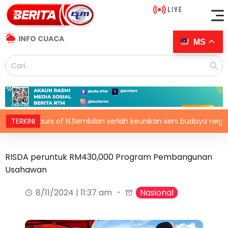
INFO CUACA
MS
Colours of N.Sembilan serlah keunikan seni budaya negeri berad
TERKINI
RISDA peruntuk RM430,000 Program Pembangunan
Usahawan
8/11/2024 | 11:37 am
Nasional