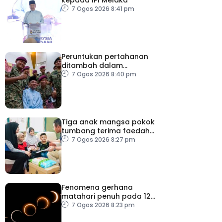
7 Ogos 2026 8:41 pm
Peruntukan pertahanan
ditambah dalam
Belanjawan 2027
7 Ogos 2026 8:40 pm
Tiga anak mangsa pokok
tumbang terima faedah
LINDUNG 24 Jam
7 Ogos 2026 8:27 pm
Fenomena gerhana
matahari penuh pada 12
Ogos
7 Ogos 2026 8:23 pm