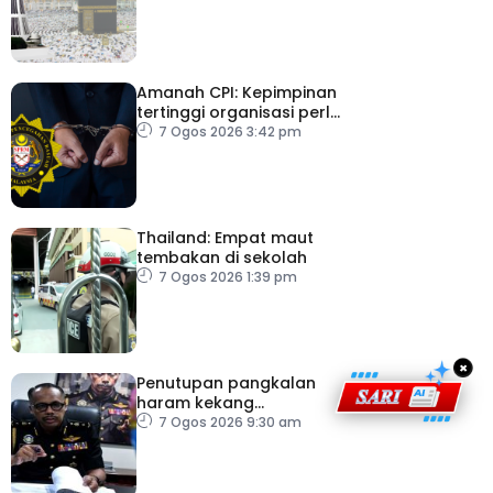
Amanah CPI: Kepimpinan
tertinggi organisasi perlu
pacu reformasi radikal
7 Ogos 2026 3:42 pm
Thailand: Empat maut
tembakan di sekolah
7 Ogos 2026 1:39 pm
×
Penutupan pangkalan
haram kekang
penyeludupan di
7 Ogos 2026 9:30 am
Kelantan