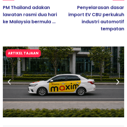
PM Thailand adakan
Penyelarasan dasar
lawatan rasmi dua hari
import EV CBU perkukuh
ke Malaysia bermula ...
industri automotif
tempatan
ARTIKEL TAJAAN