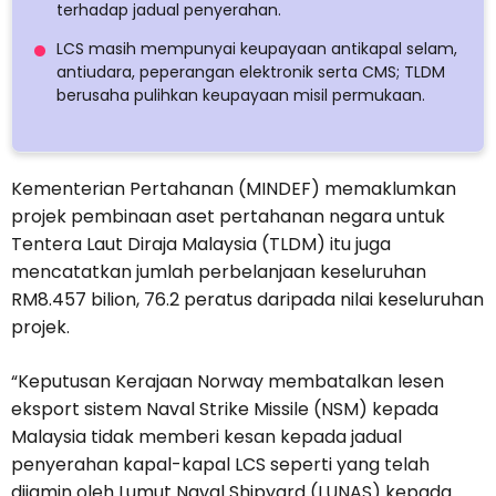
terhadap jadual penyerahan.
LCS masih mempunyai keupayaan antikapal selam,
antiudara, peperangan elektronik serta CMS; TLDM
berusaha pulihkan keupayaan misil permukaan.
Kementerian Pertahanan (MINDEF) memaklumkan
projek pembinaan aset pertahanan negara untuk
Tentera Laut Diraja Malaysia (TLDM) itu juga
mencatatkan jumlah perbelanjaan keseluruhan
RM8.457 bilion, 76.2 peratus daripada nilai keseluruhan
projek.
“Keputusan Kerajaan Norway membatalkan lesen
eksport sistem Naval Strike Missile (NSM) kepada
Malaysia tidak memberi kesan kepada jadual
penyerahan kapal-kapal LCS seperti yang telah
dijamin oleh Lumut Naval Shipyard (LUNAS) kepada