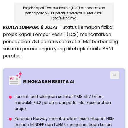
Projek Kapal Tempur Pesisir (LCS) mencatatkan
pencapaian 78.1 peratus setakat 31 Mei 2026.
Foto/Bernama.
KUALA LUMPUR, 8 JULAI
– Status kemajuan fizikal
projek Kapal Tempur Pesisir (LCS) mencatatkan
pencapaian 78.1 peratus setakat 31 Mei berbanding
sasaran perancangan yang ditetapkan iaitu 85.21
peratus.
−
RINGKASAN BERITA AI
Jumlah perbelanjaan setakat RM8.457 bilion,
mewakili 76.2 peratus daripada nilai keseluruhan
projek.
Kerajaan Norway membatalkan lesen eksport NSM
namun MINDEF dan LUNAS menjamin tiada kesan