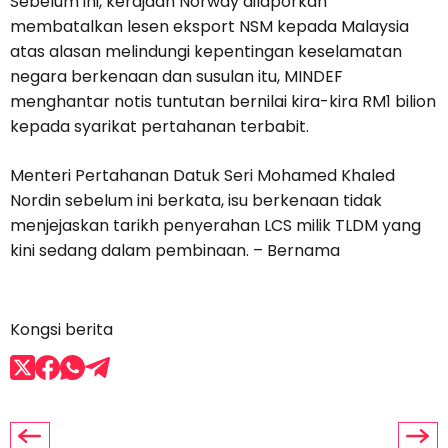
Sebelum ini, kerajaan Norway dilaporkan
membatalkan lesen eksport NSM kepada Malaysia
atas alasan melindungi kepentingan keselamatan
negara berkenaan dan susulan itu, MINDEF
menghantar notis tuntutan bernilai kira-kira RM1 bilion
kepada syarikat pertahanan terbabit.
Menteri Pertahanan Datuk Seri Mohamed Khaled
Nordin sebelum ini berkata, isu berkenaan tidak
menjejaskan tarikh penyerahan LCS milik TLDM yang
kini sedang dalam pembinaan. – Bernama
Kongsi berita