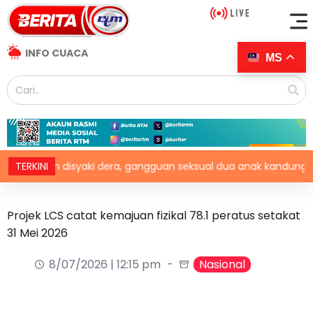
INFO CUACA
MS
ditahan disyaki dera, gangguan seksual dua anak kandung
TERKINI
Projek LCS catat kemajuan fizikal 78.1 peratus setakat
31 Mei 2026
8/07/2026 | 12:15 pm
Nasional