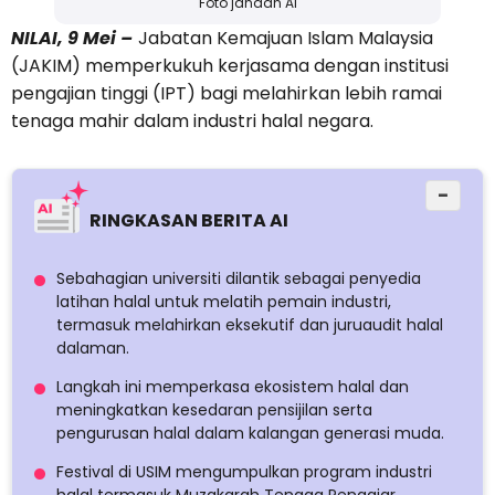
Foto janaan AI
NILAI, 9 Mei –
Jabatan Kemajuan Islam Malaysia
(JAKIM) memperkukuh kerjasama dengan institusi
pengajian tinggi (IPT) bagi melahirkan lebih ramai
tenaga mahir dalam industri halal negara.
−
RINGKASAN BERITA AI
Sebahagian universiti dilantik sebagai penyedia
latihan halal untuk melatih pemain industri,
termasuk melahirkan eksekutif dan juruaudit halal
dalaman.
Langkah ini memperkasa ekosistem halal dan
meningkatkan kesedaran pensijilan serta
pengurusan halal dalam kalangan generasi muda.
Festival di USIM mengumpulkan program industri