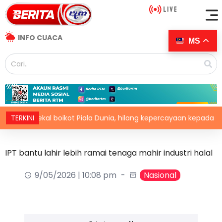
INFO CUACA
MS
FA kekal boikot Piala Dunia, hilang kepercayaan kepada Infantino
TERKINI
IPT bantu lahir lebih ramai tenaga mahir industri halal
9/05/2026 | 10:08 pm
Nasional