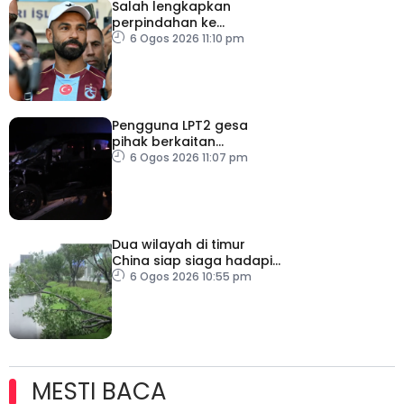
Salah lengkapkan
perpindahan ke
Trabzonspor
6 Ogos 2026 11:10 pm
Pengguna LPT2 gesa
pihak berkaitan
pertingkat keselamatan
6 Ogos 2026 11:07 pm
Dua wilayah di timur
China siap siaga hadapi
taufan Dolphin
6 Ogos 2026 10:55 pm
MESTI BACA