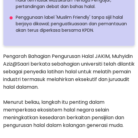
halal termasuk Muzakarah Tenaga Pengajar,
pertandingan debat dan bahas halal.
Penggunaan label 'Muslim Friendly' tanpa sijil halal
berjaya dikawal; penguatkuasaan dan pemantauan
akan terus diperkasa bersama KPDN.
Pengarah Bahagian Pengurusan Halal JAKIM, Muhyidin
Aziz@Saari berkata sebahagian universiti telah dilantik
sebagai penyedia latihan halal untuk melatih pemain
industri termasuk melahirkan eksekutif dan juruaudit
halal dalaman.
Menurut beliau, langkah itu penting dalam
memperkasa ekosistem halal negara selain
meningkatkan kesedaran berkaitan pensijilan dan
pengurusan halal dalam kalangan generasi muda.