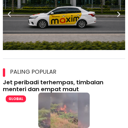
Maxim Malaysia dedah laporan keselamatan, pematuhan
lesen separuh pertama 2026
PALING POPULAR
Jet peribadi terhempas, timbalan
menteri dan empat maut
GLOBAL