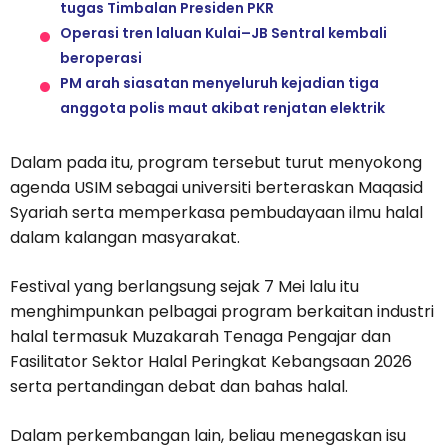
tugas Timbalan Presiden PKR
Operasi tren laluan Kulai–JB Sentral kembali
beroperasi
PM arah siasatan menyeluruh kejadian tiga
anggota polis maut akibat renjatan elektrik
Dalam pada itu, program tersebut turut menyokong
agenda USIM sebagai universiti berteraskan Maqasid
Syariah serta memperkasa pembudayaan ilmu halal
dalam kalangan masyarakat.
Festival yang berlangsung sejak 7 Mei lalu itu
menghimpunkan pelbagai program berkaitan industri
halal termasuk Muzakarah Tenaga Pengajar dan
Fasilitator Sektor Halal Peringkat Kebangsaan 2026
serta pertandingan debat dan bahas halal.
Dalam perkembangan lain, beliau menegaskan isu