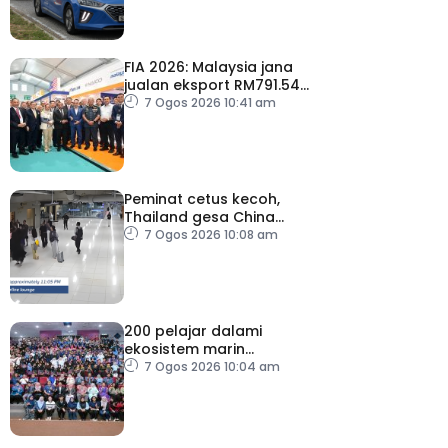
FIA 2026: Malaysia jana
jualan eksport RM791.54
juta
7 Ogos 2026 10:41 am
Peminat cetus kecoh,
Thailand gesa China
ambil tindakan
7 Ogos 2026 10:08 am
200 pelajar dalami
ekosistem marin
menerusi Blue School
7 Ogos 2026 10:04 am
Malaysia