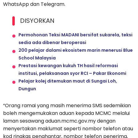
WhatsApp dan Telegram.
DISYORKAN
Permohonan Teksi MADANI bersifat sukarela, teksi
sedia ada dibenar beroperasi
200 pelajar dalami ekosistem marin menerusi Blue
School Malaysia
Prestasi kewangan kukuh TH hasil reformasi
institusi, pelaksanaan syor RCI – Pakar Ekonomi
Pelajar kolej ditemukan maut di Sungai Loh,
Dungun
“Orang ramai yang masih menerima SMS sedemikian
boleh mengemukakan aduan kepada MCMC melalui
laman sesawang aduan.mcmc.gov.my dengan
menyertakan maklumat seperti nombor telefon atau
kod ringkas penghantar, nombor telefon penerima,