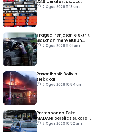
23.9 peratus, dipacu
permintaan teknologi AI
7 Ogos 2026 11:18 am
Tragedi renjatan elektrik:
Siasatan menyeluruh
dijalankan
7 Ogos 2026 11:01 am
Pasar ikonik Bolivia
terbakar
7 Ogos 2026 10:54 am
Permohonan Teksi
MADANI bersifat sukarela,
teksi sedia ada dibenar
7 Ogos 2026 10:52 am
beroperasi