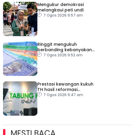
Mengukur demokrasi
melangkaui peti undi
7 Ogos 2026 9:57 am
Ringgit mengukuh
berbanding kebanyakan
mata wang utama, stabil
7 Ogos 2026 9:52 am
dengan dolar AS
Prestasi kewangan kukuh
TH hasil reformasi
institusi, pelaksanaan
7 Ogos 2026 9:47 am
syor RCI – Pakar Ekonomi
MESTI BACA