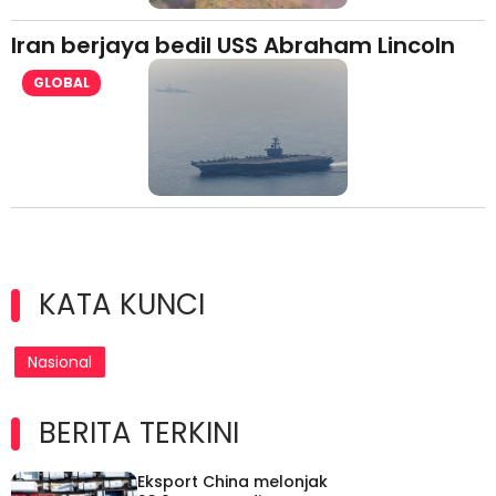
Iran berjaya bedil USS Abraham Lincoln
GLOBAL
KATA KUNCI
Nasional
BERITA TERKINI
Eksport China melonjak