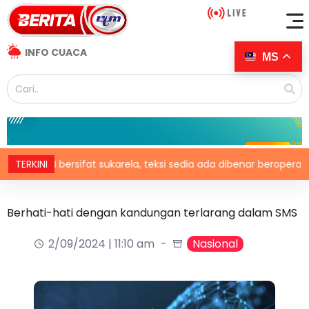
INFO CUACA
MS
I bersifat sukarela, teksi sedia ada dibenar beroperasi
TERKINI
Berhati-hati dengan kandungan terlarang dalam SMS
2/09/2024 | 11:10 am
Nasional