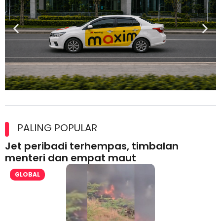
Maxim Malaysia dedah laporan keselamatan, pematuhan
lesen separuh pertama 2026
PALING POPULAR
Jet peribadi terhempas, timbalan
menteri dan empat maut
GLOBAL