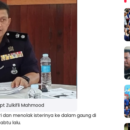
upt Zulkifli Mahmood
i dan menolak isterinya ke dalam gaung di
abtu lalu.