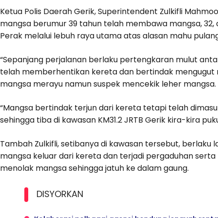
Ketua Polis Daerah Gerik, Superintendent Zulkifli Mahmo
mangsa berumur 39 tahun telah membawa mangsa, 32, da
Perak melalui lebuh raya utama atas alasan mahu pulang
“Sepanjang perjalanan berlaku pertengkaran mulut anta
telah memberhentikan kereta dan bertindak mengugut
mangsa merayu namun suspek mencekik leher mangsa.
“Mangsa bertindak terjun dari kereta tetapi telah dima
sehingga tiba di kawasan KM31.2 JRTB Gerik kira-kira puk
Tambah Zulkifli, setibanya di kawasan tersebut, berlaku
mangsa keluar dari kereta dan terjadi pergaduhan serta 
menolak mangsa sehingga jatuh ke dalam gaung.
DISYORKAN