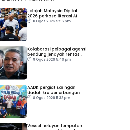
Jelajah Malaysia Digital
2026 perkasa literasi AI
8 Ogos 2026 5:56 pm
Kolaborasi pelbagai agensi
bendung jenayah rentas
sempadan
8 Ogos 2026 5:49 pm
AADK pergiat saringan
dadah kru penerbangan
8 Ogos 2026 5:32 pm
Vessel nelayan tempatan