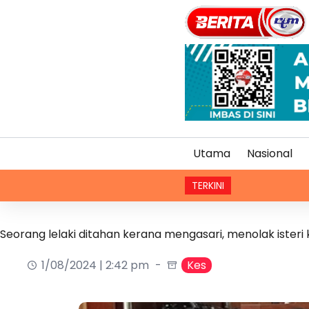
Utama
Nasional
TERKINI
Seorang lelaki ditahan kerana mengasari, menolak isteri
1/08/2024 | 2:42 pm
Kes