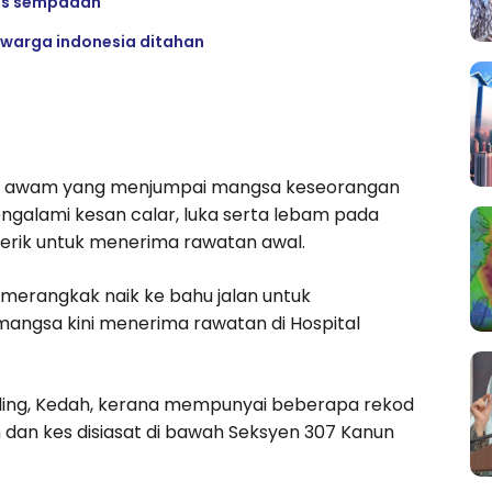
tas sempadan
u warga indonesia ditahan
ang awam yang menjumpai mangsa keseorangan
engalami kesan calar, luka serta lebam pada
erik untuk menerima rawatan awal.
 merangkak naik ke bahu jalan untuk
angsa kini menerima rawatan di Hospital
 Baling, Kedah, kerana mempunyai beberapa rekod
dan kes disiasat di bawah Seksyen 307 Kanun