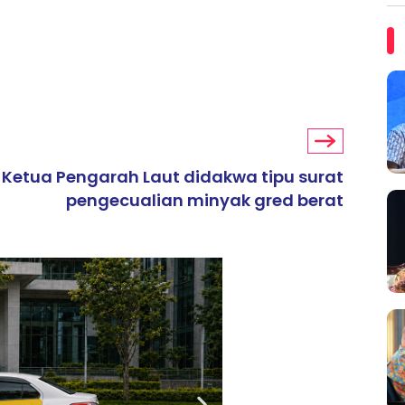
Ketua Pengarah Laut didakwa tipu surat
pengecualian minyak gred berat
ARTIKEL TAJAAN