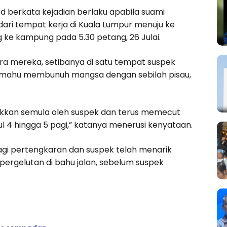
od berkata kejadian berlaku apabila suami
ri tempat kerja di Kuala Lumpur menuju ke
 ke kampung pada 5.30 petang, 26 Julai.
ra mereka, setibanya di satu tempat suspek
 mahu membunuh mangsa dengan sebilah pisau,
sukkan semula oleh suspek dan terus memecut
ul 4 hingga 5 pagi,” katanya menerusi kenyataan.
 lagi pertengkaran dan suspek telah menarik
pergelutan di bahu jalan, sebelum suspek