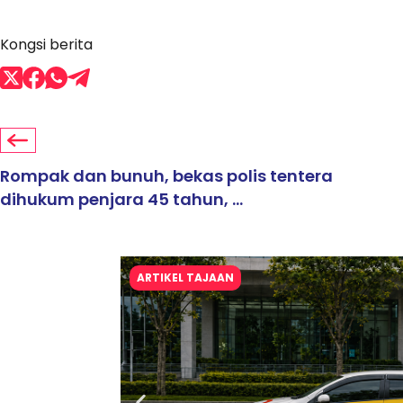
Kongsi berita
Rompak dan bunuh, bekas polis tentera
dihukum penjara 45 tahun, ...
ARTIKEL TAJAAN