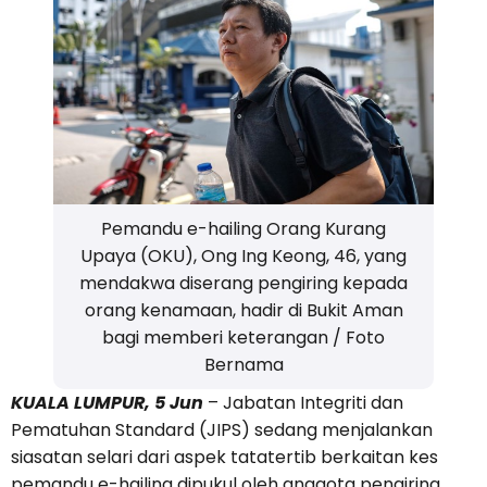
Pemandu e-hailing Orang Kurang
Upaya (OKU), Ong Ing Keong, 46, yang
mendakwa diserang pengiring kepada
orang kenamaan, hadir di Bukit Aman
bagi memberi keterangan / Foto
Bernama
KUALA LUMPUR, 5 Jun
– Jabatan Integriti dan
Pematuhan Standard (JIPS) sedang menjalankan
siasatan selari dari aspek tatatertib berkaitan kes
pemandu e-hailing dipukul oleh anggota pengiring