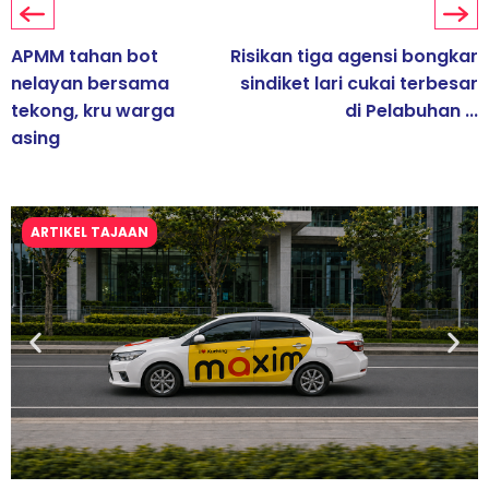
APMM tahan bot
Risikan tiga agensi bongkar
nelayan bersama
sindiket lari cukai terbesar
tekong, kru warga
di Pelabuhan ...
asing
ARTIKEL TAJAAN