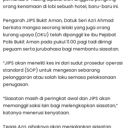
orang kenamaan di lobi sebuah hotel, baru-baru ini.
Pengarah JIPS Bukit Aman, Datuk Seri Azri Ahmad
berkata mangsa seorang lelaki yang juga orang
kurang upaya (OKU) telah dipanggil ke Ibu Pejabat
Polis Bukit Aman pada pukul 11.00 pagi tadi diiringi
peguam serta jurubahasa bagi membantu siasatan.
“JIPS akan meneliti kes ini dari sudut prosedur operasi
standard (SOP) untuk mengesan sebarang
pelanggaran atau salah laku semasa pelaksanaan
penugasan.
“Siasatan masih di peringkat awal dan JIPS akan
memanggil saksi lain bagi melengkapkan siasatan,”
katanya menerusi kenyataan.
Tegas Azri, pihaknya akan menjalankan siasatan