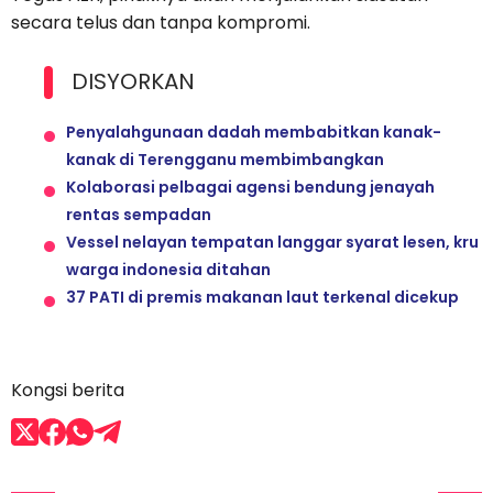
secara telus dan tanpa kompromi.
DISYORKAN
Penyalahgunaan dadah membabitkan kanak-
kanak di Terengganu membimbangkan
Kolaborasi pelbagai agensi bendung jenayah
rentas sempadan
Vessel nelayan tempatan langgar syarat lesen, kru
warga indonesia ditahan
37 PATI di premis makanan laut terkenal dicekup
Kongsi berita