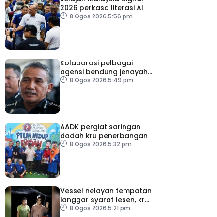
2026 perkasa literasi AI
8 Ogos 2026 5:56 pm
Kolaborasi pelbagai
agensi bendung jenayah
rentas sempadan
8 Ogos 2026 5:49 pm
AADK pergiat saringan
dadah kru penerbangan
8 Ogos 2026 5:32 pm
Vessel nelayan tempatan
langgar syarat lesen, kru
warga indonesia ditahan
8 Ogos 2026 5:21 pm