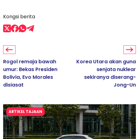
Kongsi berita
Rogol remaja bawah
Korea Utara akan guna
umur: Bekas Presiden
senjata nuklear
Bolivia, Evo Morales
sekiranya diserang-
disiasat
Jong-Un
ARTIKEL TAJAAN