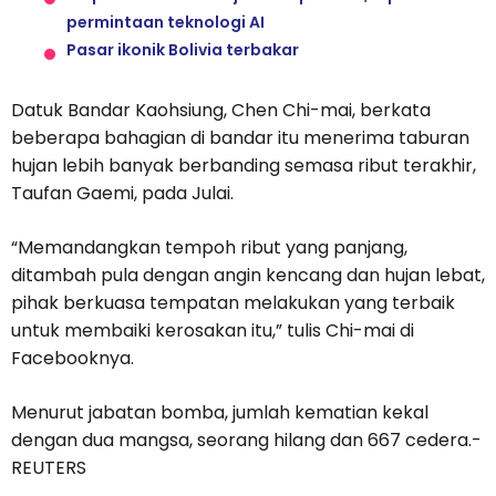
permintaan teknologi AI
Pasar ikonik Bolivia terbakar
Datuk Bandar Kaohsiung, Chen Chi-mai, berkata
beberapa bahagian di bandar itu menerima taburan
hujan lebih banyak berbanding semasa ribut terakhir,
Taufan Gaemi, pada Julai.
“Memandangkan tempoh ribut yang panjang,
ditambah pula dengan angin kencang dan hujan lebat,
pihak berkuasa tempatan melakukan yang terbaik
untuk membaiki kerosakan itu,” tulis Chi-mai di
Facebooknya.
Menurut jabatan bomba, jumlah kematian kekal
dengan dua mangsa, seorang hilang dan 667 cedera.-
REUTERS