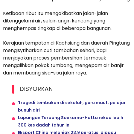
Ketibaan ribut itu mengakibatkan jalan-jalan
ditenggelami air, selain angin kencang yang
menghempas tingkap di beberapa bangunan.
Kerajaan tempatan di Kaohsiung dan daerah Pingtung
mengisytiharkan cuti tambahan sehari, bagi
menjayakan proses pembersihan termasuk
mengalihkan pokok tumbang, mengepam air banjir
dan membuang sisa-sisa jalan raya.
DISYORKAN
Tragedi tembakan di sekolah, guru maut, pelajar
bunuh diri
Lapangan Terbang Soekarno-Hatta rekod lebih
300 kes dadah tahun ini
Eksport China melonjak 23.9 peratus, dipacu