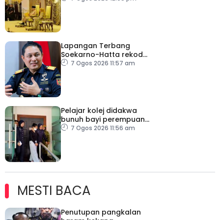
Lapangan Terbang
Soekarno-Hatta rekod
lebih 300 kes dadah
7 Ogos 2026 11:57 am
tahun ini
Pelajar kolej didakwa
bunuh bayi perempuan
baru dilahirkan
7 Ogos 2026 11:56 am
MESTI BACA
Penutupan pangkalan