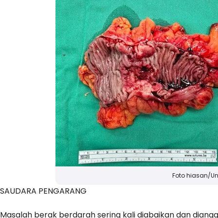
Foto hiasan/Un
SAUDARA PENGARANG
Masalah berak berdarah sering kali diabaikan dan diangga