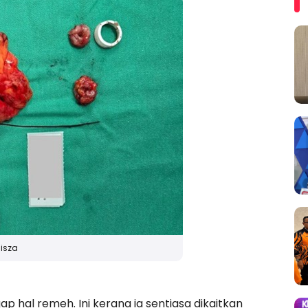
isza
p hal remeh. Ini kerana ia sentiasa dikaitkan