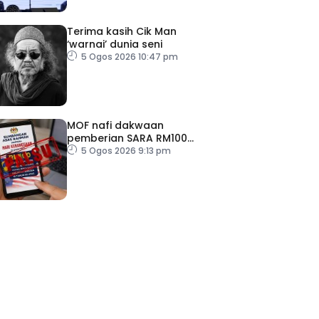
Terima kasih Cik Man
‘warnai’ dunia seni
5 Ogos 2026 10:47 pm
MOF nafi dakwaan
pemberian SARA RM100
sempena Hari Kebangsaan
5 Ogos 2026 9:13 pm