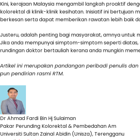
Kini, kerajaan Malaysia mengambil langkah proaktif de
kolorektal di klinik-klinik kesihatan. Inisiatif ini bertu
berkesan serta dapat memberikan rawatan lebih baik d
Justeru, adalah penting bagi masyarakat, amnya untuk 
Jika anda mempunyai simptom-simptom seperti diatas,
rundingan doktor bertauliah kerana anda mungkin memer
Artikel ini merupakan pandangan peribadi penulis da
pun pendirian rasmi RTM.
Dr Ahmad Fardi Bin Hj Sulaiman
Pakar Perunding Kolorektal & Pembedahan Am
Universiti Sultan Zainal Abidin (Unisza), Terengganu