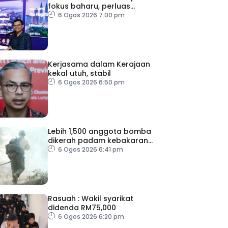
fokus baharu, perluas
tumpuan ke lapan sektor
6 Ogos 2026 7:00 pm
Kerjasama dalam Kerajaan
kekal utuh, stabil
6 Ogos 2026 6:50 pm
Lebih 1,500 anggota bomba
dikerah padam kebakaran
di Washington
6 Ogos 2026 6:41 pm
Rasuah : Wakil syarikat
didenda RM75,000
6 Ogos 2026 6:20 pm