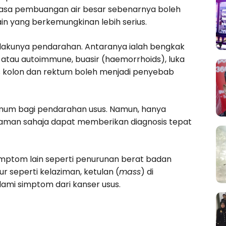
asa pembuangan air besar sebenarnya boleh
n yang berkemungkinan lebih serius.
akunya pendarahan. Antaranya ialah bengkak
 atau autoimmune, buasir (haemorrhoids), luka
sus kolon dan rektum boleh menjadi penyebab
umum bagi pendarahan usus. Namun, hanya
laman sahaja dapat memberikan diagnosis tepat
simptom lain seperti penurunan berat badan
 seperti kelaziman, ketulan (
mass
) di
ami simptom dari kanser usus.