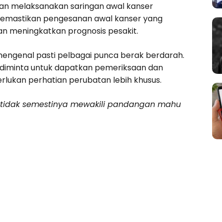
ngan melaksanakan saringan awal kanser
juan memastikan pengesanan awal kanser yang
an meningkatkan prognosis pesakit.
mengenal pasti pelbagai punca berak berdarah.
 diminta untuk dapatkan pemeriksaan dan
lukan perhatian perubatan lebih khusus.
n tidak semestinya mewakili pandangan mahu