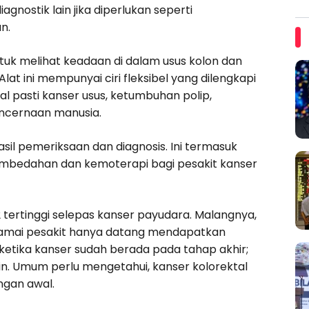
nostik lain jika diperlukan seperti
n.
uk melihat keadaan di dalam usus kolon dan
Alat ini mempunyai ciri fleksibel yang dilengkapi
l pasti kanser usus, ketumbuhan polip,
ncernaan manusia.
il pemeriksaan dan diagnosis. Ini termasuk
mbedahan dan kemoterapi bagi pesakit kanser
 tertinggi selepas kanser payudara. Malangnya,
 ramai pesakit hanya datang mendapatkan
i ketika kanser sudah berada pada tahap akhir;
ain. Umum perlu mengetahui, kanser kolorektal
ngan awal.