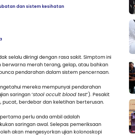
erubatan dan sistem kesihatan
a
 selalu diiringi dengan rasa sakit. Simptom ini
n berwarna merah terang, gelap, atau bahkan
n punca pendarahan dalam sistem pencernaan.
ya mengetahui mereka mempunyai pendarahan
jian saringan ‘
stool occult blood test
’). Pesakit
, pucat, berdebar dan keletihan berterusan.
pertama perlu anda ambil adalah
kukan saringan awal. Selepas pemeriksaan
boleh akan mengesyorkan ujian kolonoskopi