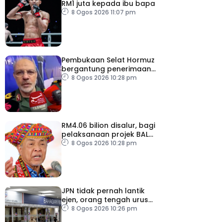
RM1 juta kepada ibu bapa
8 Ogos 2026 11:07 pm
Pembukaan Selat Hormuz
bergantung penerimaan
AS – IRGC
8 Ogos 2026 10:28 pm
RM4.06 bilion disalur, bagi
pelaksanaan projek BALB
di Sabah
8 Ogos 2026 10:28 pm
JPN tidak pernah lantik
ejen, orang tengah urus
dokumentasi
8 Ogos 2026 10:26 pm