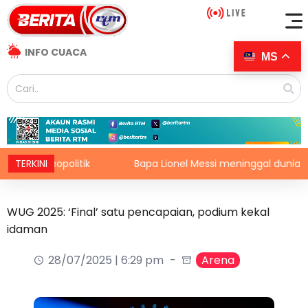
INFO CUACA
MS
geopolitik
TERKINI
Bapa Lionel Messi meninggal dunia pada usi
WUG 2025: ‘Final’ satu pencapaian, podium kekal
idaman
28/07/2025 | 6:29 pm
Arena