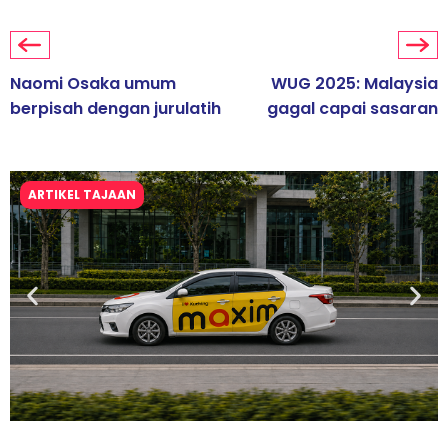
Naomi Osaka umum
WUG 2025: Malaysia
berpisah dengan jurulatih
gagal capai sasaran
ARTIKEL TAJAAN