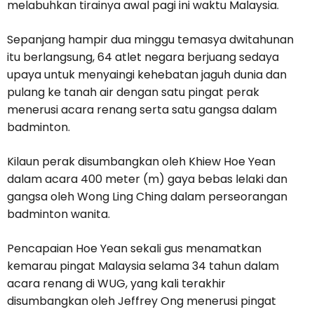
melabuhkan tirainya awal pagi ini waktu Malaysia.
Sepanjang hampir dua minggu temasya dwitahunan
itu berlangsung, 64 atlet negara berjuang sedaya
upaya untuk menyaingi kehebatan jaguh dunia dan
pulang ke tanah air dengan satu pingat perak
menerusi acara renang serta satu gangsa dalam
badminton.
Kilaun perak disumbangkan oleh Khiew Hoe Yean
dalam acara 400 meter (m) gaya bebas lelaki dan
gangsa oleh Wong Ling Ching dalam perseorangan
badminton wanita.
Pencapaian Hoe Yean sekali gus menamatkan
kemarau pingat Malaysia selama 34 tahun dalam
acara renang di WUG, yang kali terakhir
disumbangkan oleh Jeffrey Ong menerusi pingat