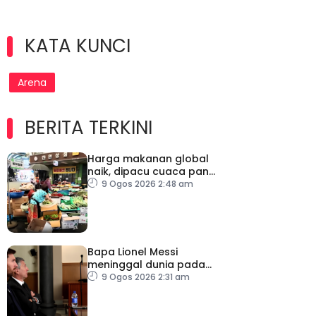
KATA KUNCI
Arena
BERITA TERKINI
Harga makanan global
naik, dipacu cuaca panas
dan ketegangan
9 Ogos 2026 2:48 am
geopolitik
Bapa Lionel Messi
meninggal dunia pada
usia 68 tahun
9 Ogos 2026 2:31 am