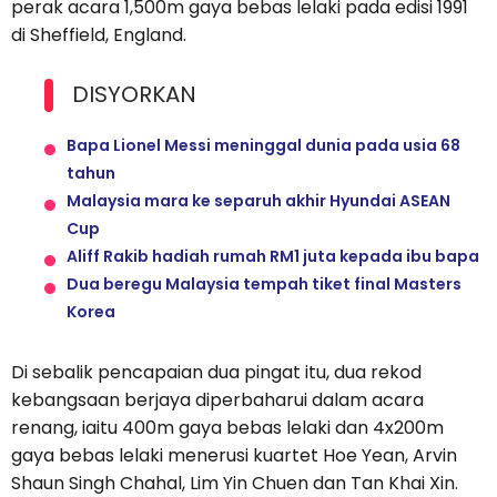
perak acara 1,500m gaya bebas lelaki pada edisi 1991
di Sheffield, England.
DISYORKAN
Bapa Lionel Messi meninggal dunia pada usia 68
tahun
Malaysia mara ke separuh akhir Hyundai ASEAN
Cup
Aliff Rakib hadiah rumah RM1 juta kepada ibu bapa
Dua beregu Malaysia tempah tiket final Masters
Korea
Di sebalik pencapaian dua pingat itu, dua rekod
kebangsaan berjaya diperbaharui dalam acara
renang, iaitu 400m gaya bebas lelaki dan 4x200m
gaya bebas lelaki menerusi kuartet Hoe Yean, Arvin
Shaun Singh Chahal, Lim Yin Chuen dan Tan Khai Xin.