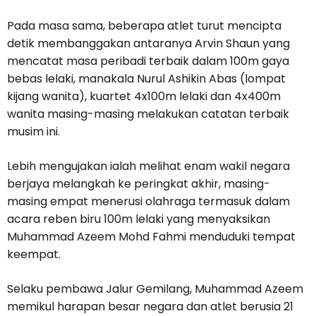
Pada masa sama, beberapa atlet turut mencipta
detik membanggakan antaranya Arvin Shaun yang
mencatat masa peribadi terbaik dalam 100m gaya
bebas lelaki, manakala Nurul Ashikin Abas (lompat
kijang wanita), kuartet 4x100m lelaki dan 4x400m
wanita masing-masing melakukan catatan terbaik
musim ini.
Lebih mengujakan ialah melihat enam wakil negara
berjaya melangkah ke peringkat akhir, masing-
masing empat menerusi olahraga termasuk dalam
acara reben biru 100m lelaki yang menyaksikan
Muhammad Azeem Mohd Fahmi menduduki tempat
keempat.
Selaku pembawa Jalur Gemilang, Muhammad Azeem
memikul harapan besar negara dan atlet berusia 21